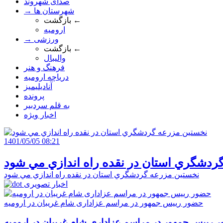
صدای شهروند
→ شهرستان ها
بازگشت ←
ارومیه
→ ورزشی
بازگشت ←
والیبال
فرهنگ و هنر
دریاچه ارومیه
آنادیلیمیز
پرونده
به قلم سردبیر
اخبار ویژه
1401/05/05 08:21
ردشگري استان در نقده راه اندازي مي شود
نخستين مزرعه گردشگري استان در نقده راه اندازي مي شود
اخبار تصویری
حضور رییس جمهور در مراسم عزاداری شام غریبان در ارومیه
 رییس جمهور در مراسم عزاداری شام غریبان در ارومیه