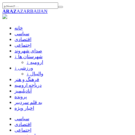
ARAZ
AZARBAIJAN
خانه
سیاسی
اقتصادی
اجتماعی
صدای شهروند
↓ شهرستان ها
↓ ارومیه
↓ ورزشی
↓ والیبال
فرهنگ و هنر
دریاچه ارومیه
آنادیلیمیز
پرونده
به قلم سردبیر
اخبار ویژه
سیاسی
اقتصادی
اجتماعی