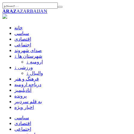
ARAZ
AZARBAIJAN
خانه
سیاسی
اقتصادی
اجتماعی
صدای شهروند
↓ شهرستان ها
↓ ارومیه
↓ ورزشی
↓ والیبال
فرهنگ و هنر
دریاچه ارومیه
آنادیلیمیز
پرونده
به قلم سردبیر
اخبار ویژه
سیاسی
اقتصادی
اجتماعی