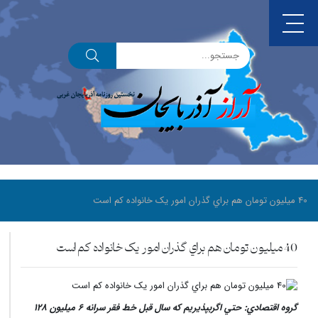
40 ميليون تومان هم براي گذران امور يک خانواده کم است
40 ميليون تومان هم براي گذران امور يک خانواده کم است
گروه اقتصادي: حتي اگربپذيريم که سال قبل خط فقر سرانه 6 ميليون 128