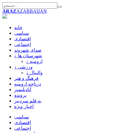
ARAZ
AZARBAIJAN
خانه
سیاسی
اقتصادی
اجتماعی
صدای شهروند
↓ شهرستان ها
↓ ارومیه
↓ ورزشی
↓ والیبال
فرهنگ و هنر
دریاچه ارومیه
آنادیلیمیز
پرونده
به قلم سردبیر
اخبار ویژه
سیاسی
اقتصادی
اجتماعی