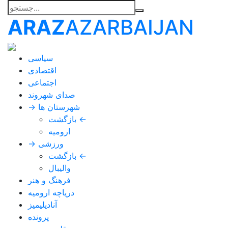
ARAZ
AZARBAIJAN
سیاسی
اقتصادی
اجتماعی
صدای شهروند
→ شهرستان ها
بازگشت ←
ارومیه
→ ورزشی
بازگشت ←
والیبال
فرهنگ و هنر
دریاچه ارومیه
آنادیلیمیز
پرونده