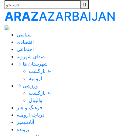
ARAZ
AZARBAIJAN
سیاسی
اقتصادی
اجتماعی
صدای شهروند
→ شهرستان ها
بازگشت ←
ارومیه
→ ورزشی
بازگشت ←
والیبال
فرهنگ و هنر
دریاچه ارومیه
آنادیلیمیز
پرونده