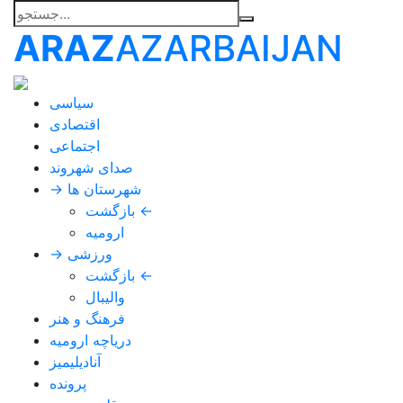
ARAZ
AZARBAIJAN
سیاسی
اقتصادی
اجتماعی
صدای شهروند
→ شهرستان ها
بازگشت ←
ارومیه
→ ورزشی
بازگشت ←
والیبال
فرهنگ و هنر
دریاچه ارومیه
آنادیلیمیز
پرونده