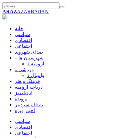
ARAZ
AZARBAIJAN
خانه
سیاسی
اقتصادی
اجتماعی
صدای شهروند
↓ شهرستان ها
↓ ارومیه
↓ ورزشی
↓ والیبال
فرهنگ و هنر
دریاچه ارومیه
آنادیلیمیز
پرونده
به قلم سردبیر
اخبار ویژه
سیاسی
اقتصادی
اجتماعی