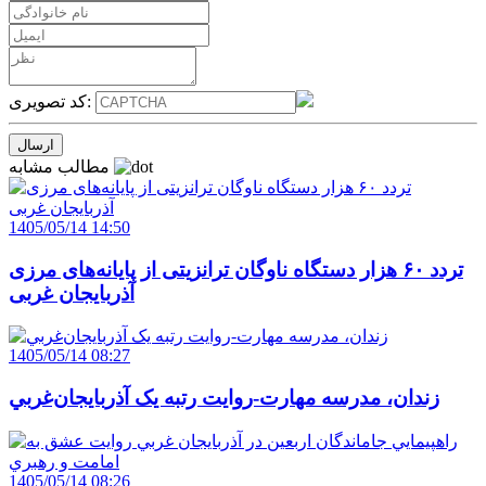
کد تصویری:
مطالب مشابه
1405/05/14 14:50
تردد ۶۰ هزار دستگاه ناوگان ترانزیتی از پایانه‌های مرزی
آذربایجان ‌غربی
1405/05/14 08:27
زندان، مدرسه مهارت-روايت رتبه يک آذربايجان‌غربي
1405/05/14 08:26