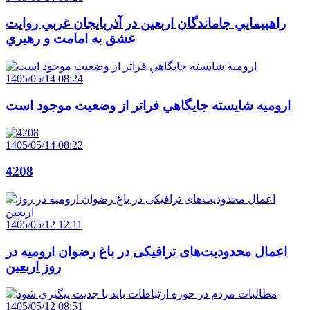
راهپيمايي جاماندگان اربعين در آذربايجان غربي روايت
عشق به امامت و رهبري
1405/05/14 08:24
اروميه شايسته جايگاهي فراتر از وضعيت موجود است
1405/05/14 08:22
4208
1405/05/12 12:11
اعمال محدودیت‌های ترافیکی در باغ رضوان ارومیه در
روز اربعین
1405/05/12 08:51