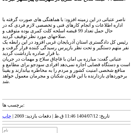
ناصر عتباتی در این زمینه افزود: با هماهنگی های صورت گرفته با
اداره اطلاعات و انجام کارهای فنی و تخصصی لازم فردی که در
حال حمل تعداد 99 قبضه اسلحه کلت کمری بوده متوقف و
سلاحهای مورد نظر توقیف گردید.
رئیس کل دادگستری استان آذربایجان غربی افزود در این رابطه یک
نفر متهم دستگیر و تحت نظر بازپرس رسیدگی کننده قرار گرفت و
با قرار صادره بازداشت گردید.
عتباتی گفت: مبارزه بی امان با قاچاق سلاح و مهمات در جریان
است و دستگاه قضایی اجازه نمی‌دهد افرادی سودجو برای مطامع و
منافع شخصی امنیت کشور و مردم را به مخاطره بیاندازند و یقینا
برخوردهای بازدارنده با این قانون شکنان و مجرمان معمول خواهد
شد.
برچسب ها:
تاریخ: 1404/07/12 11:46 ق.ظ |
دفعات بازدید: 2069 |
چاپ