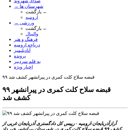
صدای شهروند
→ شهرستان ها
بازگشت ←
ارومیه
→ ورزشی
بازگشت ←
والیبال
فرهنگ و هنر
دریاچه ارومیه
آنادیلیمیز
پرونده
به قلم سردبیر
اخبار ویژه
۹۹ قبضه سلاح کلت کمری در پیرانشهر کشف شد
۹۹ قبضه سلاح کلت کمری در پیرانشهر
کشف شد
آرازآذربایجان-ارومیه - رییس کل دادگستری آذربایجان غربی از
کشف ۹۹ قبضه سلاح کلت کمری در شهرستان پیرانشهر خبر داد.