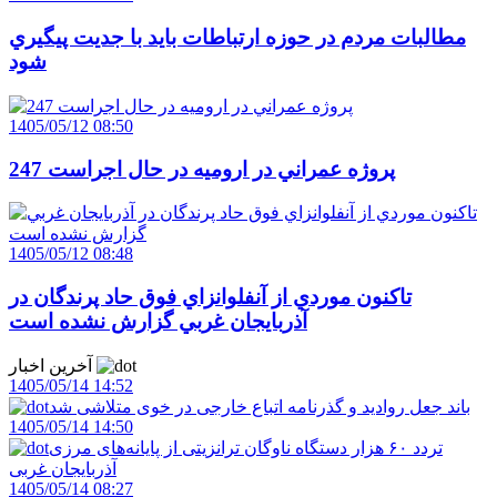
مطالبات مردم در حوزه ارتباطات بايد با جديت پيگيري
شود
1405/05/12 08:50
247 پروژه عمراني در اروميه در حال اجراست
1405/05/12 08:48
تاکنون موردي از آنفلوانزاي فوق حاد پرندگان در
آذربايجان غربي گزارش نشده است
آخرین اخبار
1405/05/14 14:52
باند جعل روادید و گذرنامه اتباع خارجی در خوی متلاشی شد
1405/05/14 14:50
تردد ۶۰ هزار دستگاه ناوگان ترانزیتی از پایانه‌های مرزی
آذربایجان ‌غربی
1405/05/14 08:27