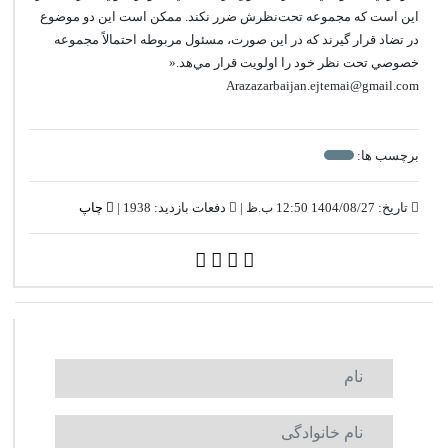
اين است که مجموعه تحت‌نظرش ضرر نکند. ممکن است اين دو موضوع
در تضاد قرار گيرند که در اين صورت، مسئول مربوطه احتمالاً مجموعه
خصوصي تحت نظر خود را اولويت قرار مي‌هد.«
Arazazarbaijan.ejtemai@gmail.com
برچسب ها:
تاریخ: 1404/08/27 12:50 ب.ظ |
دفعات بازدید: 1938 |
چاپ