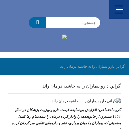
گراني دارو بيماران را به حاشيه درمان راند
گراني دارو بيماران را به حاشيه درمان راند
گروه اجتماعي: افزايش بي‌سابقه قيمت دارو و ويزيت پزشکان در سال
1404 بسياري از خانواده‌ها را وادار کرده درمان را نيمه‌تمام رها کنند؛
وضعيتي که بيماران را ميان بيماري، فقر و داروهاي تقلبي سرگردان کرده