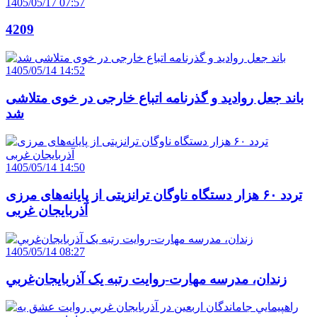
1405/05/17 07:57
4209
1405/05/14 14:52
باند جعل روادید و گذرنامه اتباع خارجی در خوی متلاشی
شد
1405/05/14 14:50
تردد ۶۰ هزار دستگاه ناوگان ترانزیتی از پایانه‌های مرزی
آذربایجان ‌غربی
1405/05/14 08:27
زندان، مدرسه مهارت-روايت رتبه يک آذربايجان‌غربي