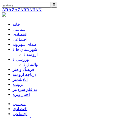
ARAZ
AZARBAIJAN
خانه
سیاسی
اقتصادی
اجتماعی
صدای شهروند
↓ شهرستان ها
↓ ارومیه
↓ ورزشی
↓ والیبال
فرهنگ و هنر
دریاچه ارومیه
آنادیلیمیز
پرونده
به قلم سردبیر
اخبار ویژه
سیاسی
اقتصادی
اجتماعی