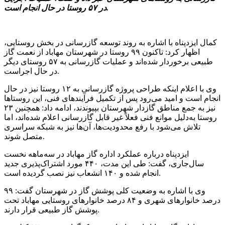
در ۵۷ روستا در حال انجام است.
کمال ایزدپناه با اشاره به روند توسعه گازرسانی در بخش روستایی،
اظهار کرد: تاکنون ۹۹ روستا در شهرستان مهاباد از نعمت گاز
طبیعی برخوردار شده‌اند و عملیات گازرسانی به ۵۷ روستای دیگر
در حال اجراست.
وی با اعلام اینکه طراحی پروژه گازرسانی به ۱۲ روستا نیز در حال
انجام است و امید می‌رود پس از تکمیل فرآیندهای فنی، این روستاها
نیز به جمع مناطق گازدار شهرستان بپیوندند، ادامه داد: همچنین ۲۳
روستا به‌دلیل موانع فنی فعلاً غیر قابل گازرسانی اعلام شده‌اند، اما
تلاش می‌شود با رفع محدودیت‌ها، آن‌ها نیز به شبکه سراسری
متصل شوند.
ایزدپناه درباره عملکرد اداره گاز مهاباد در سه‌ماهه نخست
سال‌جاری، گفت: طی این مدت، ۴۴۰ مورد اشتراک‌پذیری جدید
انجام شده و ۱۴۰ انشعاب نیز نصب گردیده است.
وی با اشاره به وضعیت کلی پوشش گاز در شهرستان گفت: ۹۹
درصد خانوارهای شهری و ۸۴ درصد خانوارهای روستایی مهاباد تحت
پوشش گاز طبیعی قرار دارند.