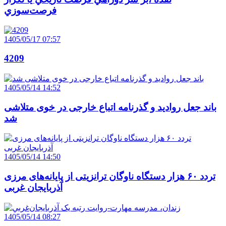
فرصت‌سوزي
1405/05/17 07:57
4209
1405/05/14 14:52
باند جعل روادید و گذرنامه اتباع خارجی در خوی متلاشی
شد
1405/05/14 14:50
تردد ۶۰ هزار دستگاه ناوگان ترانزیتی از پایانه‌های مرزی
آذربایجان ‌غربی
1405/05/14 08:27