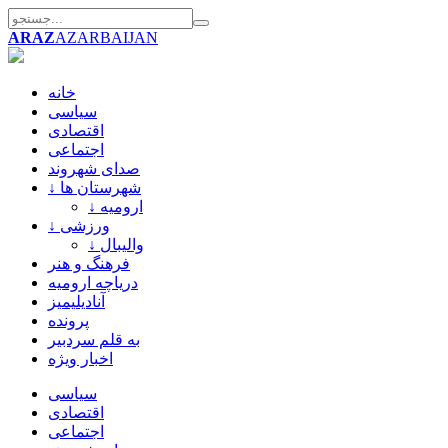
ARAZ
AZARBAIJAN
خانه
سیاسی
اقتصادی
اجتماعی
صدای شهروند
↓ شهرستان ها
↓ ارومیه
↓ ورزشی
↓ والیبال
فرهنگ و هنر
دریاچه ارومیه
آنادیلیمیز
پرونده
به قلم سردبیر
اخبار ویژه
سیاسی
اقتصادی
اجتماعی