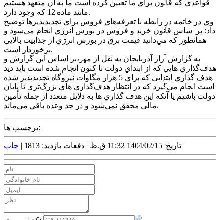
قواعدي که قانون براي ما تعيين کرده است ما به آن متعهد هستيم
مانند ماده 12 که وجود دارد.
وي در خاتمه در رابطه با تعرفه‌هاي فروش براي تجديدپذيرها توضيح
داد: بر اساس قانون خريد و فروش در بورس انرژي انجام مي‌شود و
همانطور که مي‌دانيد قيمت برق در بورس انرژي از جذابيت بالايي
برخوردار است.
به گزارش آراز آذربايجان به نقل از مهر،بر اساس اين گزارش و
هدف‌گذاري هايي که از ابتداي دولت تا کنون انجام شده است بايد ديد
هدف گذاري ابتدايي که براي 5 هزار مگاوات نيروگاه تجديدپذير شده
است انجام مي‌گيرد که در انتظار هدف‌گذاري هاي بزرگ‌تري تا پايان
دولت باشيم يا آنکه اين هدف گذاري ها به دلايل متعدد از جمله تأمين
مالي محقق نمي‌شود و در حد وعده باقي مي‌ماند.
برچسب ها:
تاریخ: 1404/02/15 11:32 ق.ظ |
دفعات بازدید: 1813 |
چاپ
کد تصویری: