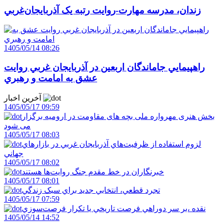
زندان، مدرسه مهارت-روايت رتبه يک آذربايجان‌غربي
1405/05/14 08:26
راهپيمايي جاماندگان اربعين در آذربايجان غربي روايت
عشق به امامت و رهبري
آخرین اخبار
1405/05/17 09:59
بخش هنری مهرواره ملی بچه های مقاومت در ارومیه برگزار
می شود
1405/05/17 08:03
لزوم استفاده از ظرفيت‌هاي آذربايجان غربي در بازارهاي
جهاني
1405/05/17 08:02
خبرنگاران در خط مقدم جنگ روايت‌ها هستند
1405/05/17 08:01
تجرد قطعي، انتخابي جديد براي سبک زندگي
1405/05/17 07:59
نقده ،بر سر دوراهي فرصت تاريخي يا تکرار فرصت‌سوزي
1405/05/14 14:52