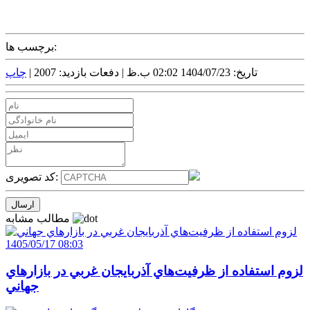
برچسب ها:
تاریخ: 1404/07/23 02:02 ب.ظ |
دفعات بازدید: 2007 |
چاپ
کد تصویری:
مطالب مشابه
1405/05/17 08:03
لزوم استفاده از ظرفيت‌هاي آذربايجان غربي در بازارهاي
جهاني