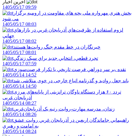
آخرین اخبار
1405/05/17 09:59
بخش هنری مهرواره ملی بچه های مقاومت در ارومیه برگزار
می شود
1405/05/17 08:03
لزوم استفاده از ظرفيت‌هاي آذربايجان غربي در بازارهاي
جهاني
1405/05/17 08:02
خبرنگاران در خط مقدم جنگ روايت‌ها هستند
1405/05/17 08:01
تجرد قطعي، انتخابي جديد براي سبک زندگي
1405/05/17 07:59
نقده ،بر سر دوراهي فرصت تاريخي يا تکرار فرصت‌سوزي
1405/05/14 14:52
باند جعل روادید و گذرنامه اتباع خارجی در خوی متلاشی شد
1405/05/14 14:50
تردد ۶۰ هزار دستگاه ناوگان ترانزیتی از پایانه‌های مرزی
آذربایجان ‌غربی
1405/05/14 08:27
زندان، مدرسه مهارت-روايت رتبه يک آذربايجان‌غربي
1405/05/14 08:26
راهپيمايي جاماندگان اربعين در آذربايجان غربي روايت عشق
به امامت و رهبري
1405/05/14 08:24