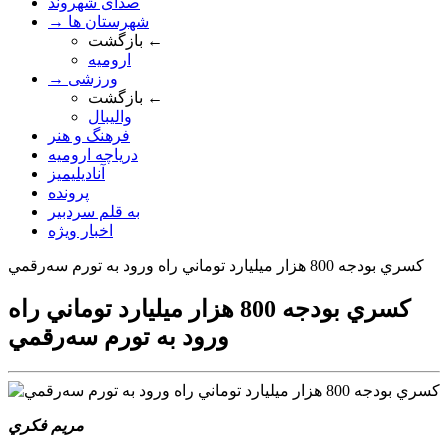
صدای شهروند
→ شهرستان ها
بازگشت ←
ارومیه
→ ورزشی
بازگشت ←
والیبال
فرهنگ و هنر
دریاچه ارومیه
آنادیلیمیز
پرونده
به قلم سردبیر
اخبار ویژه
کسري بودجه 800 هزار ميليارد توماني راه ورود به تورم سه‌رقمي
کسري بودجه 800 هزار ميليارد توماني راه
ورود به تورم سه‌رقمي
مريم فکري