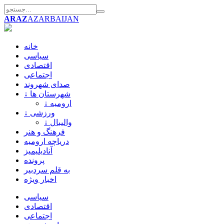
ARAZ
AZARBAIJAN
خانه
سیاسی
اقتصادی
اجتماعی
صدای شهروند
↓ شهرستان ها
↓ ارومیه
↓ ورزشی
↓ والیبال
فرهنگ و هنر
دریاچه ارومیه
آنادیلیمیز
پرونده
به قلم سردبیر
اخبار ویژه
سیاسی
اقتصادی
اجتماعی