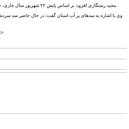
مجید رستگاری افزود: بر اساس پایش ۲۲ شهریور سال جاری، حجم آب در مخازن سدهای استان ۴۸۹ میلیون متر مکعب است که حجم آب در سدها در مدت مشابه سال گذشته ۷۷۲ میلیون مترمکعب بود.
رستگاری اظهار کرد: سد شهرچای ارومیه نیز ۷۹ میلیون مترمکعب آب دارد که در مدت مشابه سال گذشته ۱۲۷ میلیون مترمکعب آب داشت.