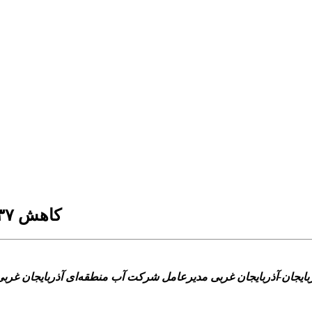
کاهش ۳۷ درصدی حجم آب در سدهای آذربایجان غربی