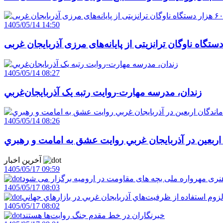
1405/05/14 14:50
1405/05/14 08:27
زندان، مدرسه مهارت-روايت رتبه يک آذربايجان‌غربي
1405/05/14 08:26
 اربعين در آذربايجان غربي روايت عشق به امامت و رهبري
آخرین اخبار
1405/05/17 09:59
ری مهرواره ملی بچه های مقاومت در ارومیه برگزار می شود
1405/05/17 08:03
زوم استفاده از ظرفيت‌هاي آذربايجان غربي در بازارهاي جهاني
1405/05/17 08:02
خبرنگاران در خط مقدم جنگ روايت‌ها هستند