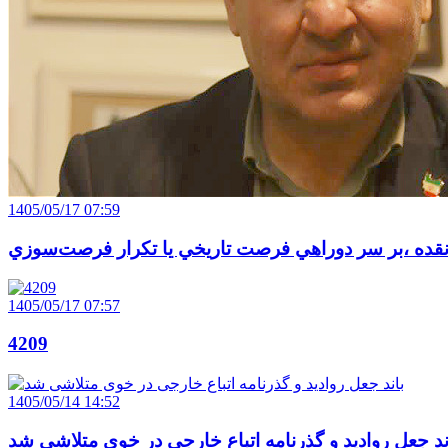
1405/05/17 07:59
قده ،بر سر دوراهي فرصت تاريخي يا تکرار فرصت‌سوزي
1405/05/17 07:57
4209
1405/05/14 14:52
ند جعل روادید و گذرنامه اتباع خارجی در خوی متلاشی شد