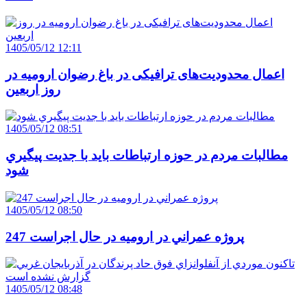
1405/05/12 12:11
اعمال محدودیت‌های ترافیکی در باغ رضوان ارومیه در
روز اربعین
1405/05/12 08:51
مطالبات مردم در حوزه ارتباطات بايد با جديت پيگيري
شود
1405/05/12 08:50
247 پروژه عمراني در اروميه در حال اجراست
1405/05/12 08:48