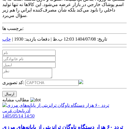
اسم پوشاک خارجي در بازار عرضه مي‌شود. اين کالاها نه تنها توليد
داخلي را نابود مي‌کند بلکه شأن مصرف‌کننده ايراني را هم زير
سؤال مي‌برد.
برچسب ها:
تاریخ: 1404/07/08 12:03 ب.ظ |
دفعات بازدید: 1930 |
چاپ
کد تصویری:
مطالب مشابه
1405/05/14 14:50
تردد ۶۰ هزار دستگاه ناوگان ترانزیتی از پایانه‌های مرزی