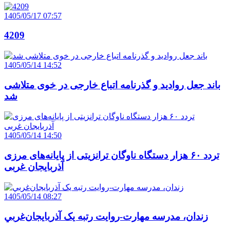
1405/05/17 07:57
4209
1405/05/14 14:52
باند جعل روادید و گذرنامه اتباع خارجی در خوی متلاشی
شد
1405/05/14 14:50
تردد ۶۰ هزار دستگاه ناوگان ترانزیتی از پایانه‌های مرزی
آذربایجان ‌غربی
1405/05/14 08:27
زندان، مدرسه مهارت-روايت رتبه يک آذربايجان‌غربي