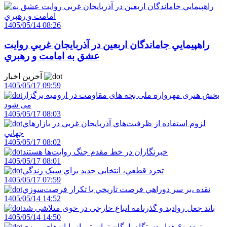
1405/05/14 08:26
راهپيمايي جاماندگان اربعين در آذربايجان غربي روايت
عشق به امامت و رهبري
آخرین اخبار
1405/05/17 09:59
بخش هنری مهرواره ملی بچه های مقاومت در ارومیه برگزار
می شود
1405/05/17 08:03
لزوم استفاده از ظرفيت‌هاي آذربايجان غربي در بازارهاي
جهاني
1405/05/17 08:02
خبرنگاران در خط مقدم جنگ روايت‌ها هستند
1405/05/17 08:01
تجرد قطعي، انتخابي جديد براي سبک زندگي
1405/05/17 07:59
نقده ،بر سر دوراهي فرصت تاريخي يا تکرار فرصت‌سوزي
1405/05/14 14:52
باند جعل روادید و گذرنامه اتباع خارجی در خوی متلاشی شد
1405/05/14 14:50
تردد ۶۰ هزار دستگاه ناوگان ترانزیتی از پایانه‌های مرزی