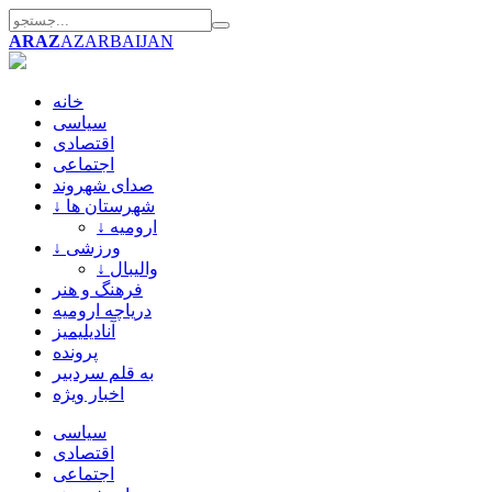
ARAZ
AZARBAIJAN
خانه
سیاسی
اقتصادی
اجتماعی
صدای شهروند
↓ شهرستان ها
↓ ارومیه
↓ ورزشی
↓ والیبال
فرهنگ و هنر
دریاچه ارومیه
آنادیلیمیز
پرونده
به قلم سردبیر
اخبار ویژه
سیاسی
اقتصادی
اجتماعی