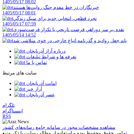
1405/05/17 08:02
خبرنگاران در خط مقدم جنگ روايت‌ها هستند
1405/05/17 08:01
تجرد قطعي، انتخابي جديد براي سبک زندگي
1405/05/17 07:59
نقده ،بر سر دوراهي فرصت تاريخي يا تکرار فرصت‌سوزي
1405/05/14 14:52
باند جعل روادید و گذرنامه اتباع خارجی در خوی متلاشی شد
درباره آراز آذربایجان
تعرفه ها و شرایط تبلیغات
تماس با ما
سایت های مرتبط
امانت آذربایجان
آراز خبر
عصر آذربایجان
تلگرام
اینستاگرام
RSS
مشاهده مشخصات مجوز در سامانه جامع رسانه‌های کشور
تمامی حقوق محفوظ بوده و استفاده از مطالب سایت با ذکر منبع