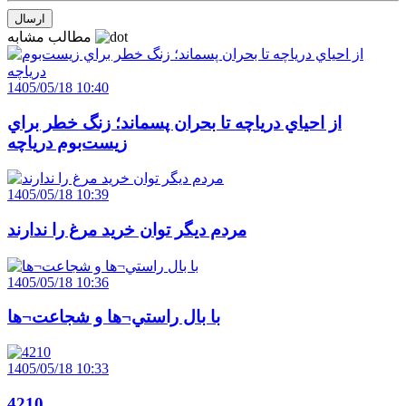
مطالب مشابه
1405/05/18 10:40
از احياي درياچه تا بحران پسماند؛ زنگ خطر براي
زيست‌بوم درياچه
1405/05/18 10:39
مردم ديگر توان خريد مرغ را ندارند
1405/05/18 10:36
با بال راستي¬ها و شجاعت¬ها
1405/05/18 10:33
4210