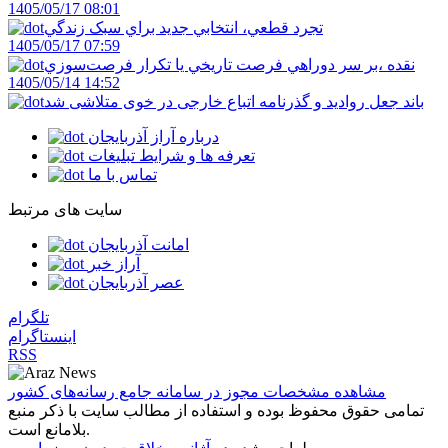
1405/05/17 08:01
تجرد قطعي، انتخابي جديد براي سبک زندگي
1405/05/17 07:59
نقده ،بر سر دوراهي فرصت تاريخي يا تکرار فرصت‌سوزي
1405/05/14 14:52
باند جعل روادید و گذرنامه اتباع خارجی در خوی متلاشی شد
درباره آراز آذربایجان
تعرفه ها و شرایط تبلیغات
تماس با ما
سایت های مرتبط
امانت آذربایجان
آراز خبر
عصر آذربایجان
تلگرام
اینستاگرام
RSS
مشاهده مشخصات مجوز در سامانه جامع رسانه‌های کشور
تمامی حقوق محفوظ بوده و استفاده از مطالب سایت با ذکر منبع
بلامانع است.