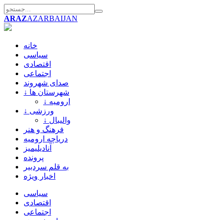
ARAZ
AZARBAIJAN
خانه
سیاسی
اقتصادی
اجتماعی
صدای شهروند
↓ شهرستان ها
↓ ارومیه
↓ ورزشی
↓ والیبال
فرهنگ و هنر
دریاچه ارومیه
آنادیلیمیز
پرونده
به قلم سردبیر
اخبار ویژه
سیاسی
اقتصادی
اجتماعی