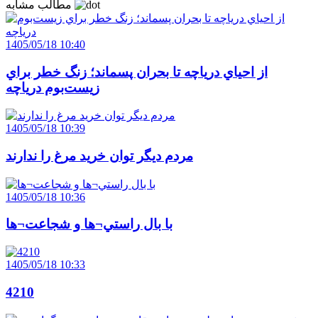
مطالب مشابه
1405/05/18 10:40
از احياي درياچه تا بحران پسماند؛ زنگ خطر براي
زيست‌بوم درياچه
1405/05/18 10:39
مردم ديگر توان خريد مرغ را ندارند
1405/05/18 10:36
با بال راستي¬ها و شجاعت¬ها
1405/05/18 10:33
4210