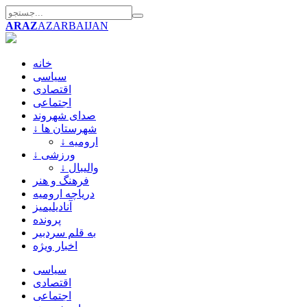
ARAZ
AZARBAIJAN
خانه
سیاسی
اقتصادی
اجتماعی
صدای شهروند
↓ شهرستان ها
↓ ارومیه
↓ ورزشی
↓ والیبال
فرهنگ و هنر
دریاچه ارومیه
آنادیلیمیز
پرونده
به قلم سردبیر
اخبار ویژه
سیاسی
اقتصادی
اجتماعی