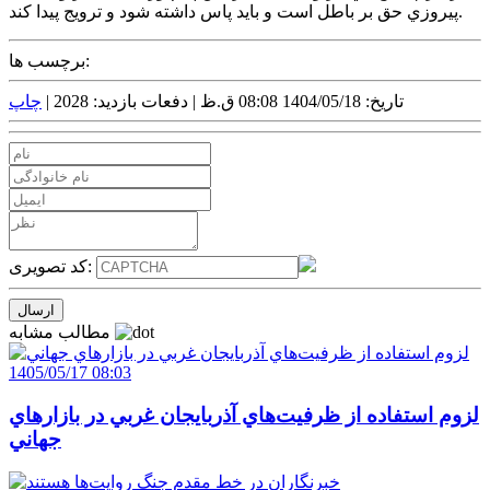
پيروزي حق بر باطل است و بايد پاس داشته شود و ترويج پيدا کند.
برچسب ها:
تاریخ: 1404/05/18 08:08 ق.ظ |
دفعات بازدید: 2028 |
چاپ
کد تصویری:
مطالب مشابه
1405/05/17 08:03
لزوم استفاده از ظرفيت‌هاي آذربايجان غربي در بازارهاي
جهاني