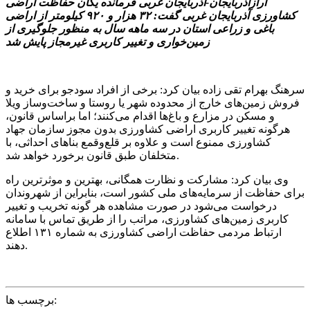
آرازآذربایجان-آذربایجان غربی فرمانده یگان حفاظت اراضی
کشاورزی آذربایجان غربی گفت: ۳۲ هزار و ۹۲۰ کیلومتر از اراضی
باغی و زراعی استان در سه ماهه سال به منظور جلوگیری از
زمین‌خواری و تغییر کاربری غیرمجاز پایش شد
سرهنگ بهرام تقی زاده بیان کرد: برخی از افراد سودجو برای خرید و
فروش زمین‌های خارج از محدوده شهر یا روستا و ساخت‌وساز ویلا
و مسکن در مزارع و باغ‌ها اقدام می‌کنند؛ اما براساس قانون‌،‌
هرگونه تغییر کاربری اراضی کشاورزی بدون مجوز سازمان جهاد
کشاورزی ممنوع است و علاوه بر قلع‌وقمع بناهای احداثی‌،‌ با
متخلفان طبق قانون برخورد خواهد شد.
وی بیان کرد: مشارکت و نظارت همگانی‌،‌ بهترین و موثرترین راه
برای حفاظت از سرمایه‌های ملی کشور است‌،‌ بنابراین از شهروندان
درخواست می‌شود در صورت مشاهده هر گونه تخریب و تغییر
کاربری زمین‌های کشاورزی‌،‌ مراتب را از طریق تماس با سامانه
ارتباط مردمی حفاظت اراضی کشاورزی به شماره ۱۳۱ اطلاع
دهند.
برچسب ها: