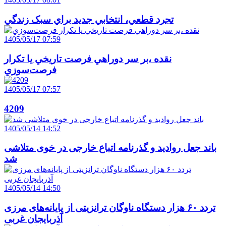
تجرد قطعي، انتخابي جديد براي سبک زندگي
1405/05/17 07:59
نقده ،بر سر دوراهي فرصت تاريخي يا تکرار
فرصت‌سوزي
1405/05/17 07:57
4209
1405/05/14 14:52
باند جعل روادید و گذرنامه اتباع خارجی در خوی متلاشی
شد
1405/05/14 14:50
تردد ۶۰ هزار دستگاه ناوگان ترانزیتی از پایانه‌های مرزی
آذربایجان ‌غربی