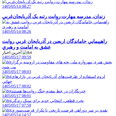
1405/05/14 08:27
زندان، مدرسه مهارت-روايت رتبه يک آذربايجان‌غربي
1405/05/14 08:26
راهپيمايي جاماندگان اربعين در آذربايجان غربي روايت
عشق به امامت و رهبري
آخرین اخبار
1405/05/17 09:59
بخش هنری مهرواره ملی بچه های مقاومت در ارومیه برگزار
می شود
1405/05/17 08:03
لزوم استفاده از ظرفيت‌هاي آذربايجان غربي در بازارهاي
جهاني
1405/05/17 08:02
خبرنگاران در خط مقدم جنگ روايت‌ها هستند
1405/05/17 08:01
تجرد قطعي، انتخابي جديد براي سبک زندگي
1405/05/17 07:59
نقده ،بر سر دوراهي فرصت تاريخي يا تکرار فرصت‌سوزي
1405/05/14 14:52