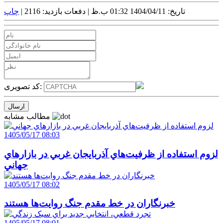
تاریخ: 1404/04/11 01:32 ب.ظ |
دفعات بازدید: 2116 |
چاپ
کد تصویری:
مطالب مشابه
1405/05/17 08:03
لزوم استفاده از ظرفيت‌هاي آذربايجان غربي در بازارهاي
جهاني
1405/05/17 08:02
خبرنگاران در خط مقدم جنگ روايت‌ها هستند
1405/05/17 08:01