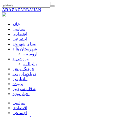
ARAZ
AZARBAIJAN
خانه
سیاسی
اقتصادی
اجتماعی
صدای شهروند
↓ شهرستان ها
↓ ارومیه
↓ ورزشی
↓ والیبال
فرهنگ و هنر
دریاچه ارومیه
آنادیلیمیز
پرونده
به قلم سردبیر
اخبار ویژه
سیاسی
اقتصادی
اجتماعی