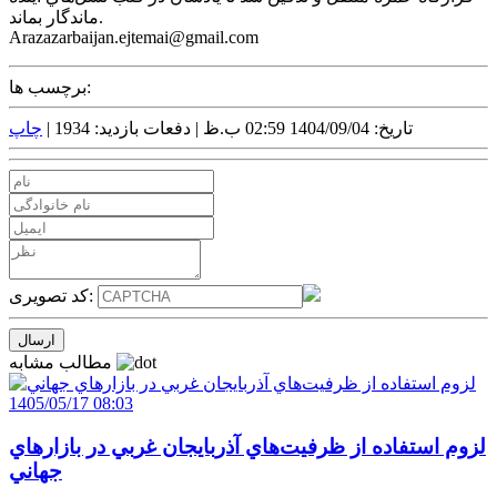
ماندگار بماند.
Arazazarbaijan.ejtemai@gmail.com
برچسب ها:
تاریخ: 1404/09/04 02:59 ب.ظ |
دفعات بازدید: 1934 |
چاپ
کد تصویری:
مطالب مشابه
1405/05/17 08:03
لزوم استفاده از ظرفيت‌هاي آذربايجان غربي در بازارهاي
جهاني