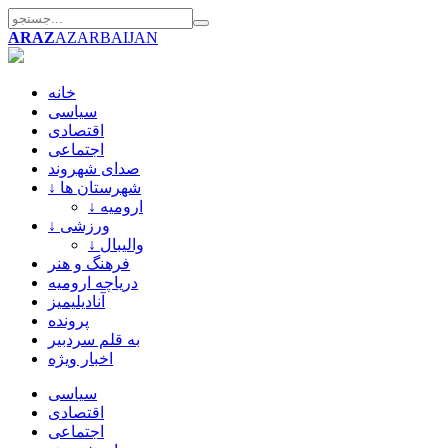
ARAZ
AZARBAIJAN
خانه
سیاسی
اقتصادی
اجتماعی
صدای شهروند
↓ شهرستان ها
↓ ارومیه
↓ ورزشی
↓ والیبال
فرهنگ و هنر
دریاچه ارومیه
آنادیلیمیز
پرونده
به قلم سردبیر
اخبار ویژه
سیاسی
اقتصادی
اجتماعی