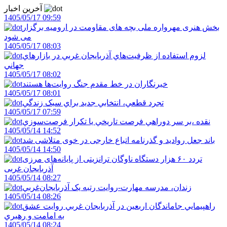
آخرین اخبار
1405/05/17 09:59
بخش هنری مهرواره ملی بچه های مقاومت در ارومیه برگزار
می شود
1405/05/17 08:03
لزوم استفاده از ظرفيت‌هاي آذربايجان غربي در بازارهاي
جهاني
1405/05/17 08:02
خبرنگاران در خط مقدم جنگ روايت‌ها هستند
1405/05/17 08:01
تجرد قطعي، انتخابي جديد براي سبک زندگي
1405/05/17 07:59
نقده ،بر سر دوراهي فرصت تاريخي يا تکرار فرصت‌سوزي
1405/05/14 14:52
باند جعل روادید و گذرنامه اتباع خارجی در خوی متلاشی شد
1405/05/14 14:50
تردد ۶۰ هزار دستگاه ناوگان ترانزیتی از پایانه‌های مرزی
آذربایجان ‌غربی
1405/05/14 08:27
زندان، مدرسه مهارت-روايت رتبه يک آذربايجان‌غربي
1405/05/14 08:26
راهپيمايي جاماندگان اربعين در آذربايجان غربي روايت عشق
به امامت و رهبري
1405/05/14 08:24