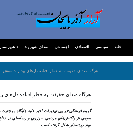
خانه
سیاسی
اقتصادی
اجتماعی
صدای شهروند
↓ شهرستان 
هرگاه صداي حقيقت به خطر افتاده دل‌هاي بيدار خاموش نمان
هرگاه صداي حقيقت به خطر افتاده دل‌هاي بيد
گروه فرهنگي:در پي تهديدات اخير عليه جايگاه مرجعيت د
موجي از واکنش‌هاي مردمي، حوزوي و رسانه‌اي در دفاع 
نهاد ريشه‌دار شکل گرفته است.