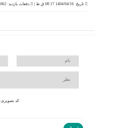
تاریخ: 1404/04/16 08:17 ق.ظ |
دفعات بازدید: 2062 |
کد تصویری: