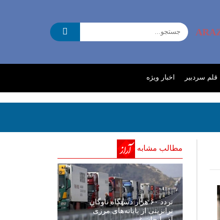
ARA
 قلم سردبیر
اخبار ویژه
مطالب مشابه
1405/05/14 14:50
تردد ۶۰ هزار دستگاه ناوگان
ترانزیتی از پایانه‌های مرزی
آذربایجان ‌غربی