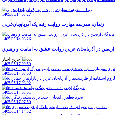
1405/05/14 08:27
زندان، مدرسه مهارت-روايت رتبه يک آذربايجان‌غربي
1405/05/14 08:26
 اربعين در آذربايجان غربي روايت عشق به امامت و رهبري
آخرین اخبار
1405/05/17 09:59
ری مهرواره ملی بچه های مقاومت در ارومیه برگزار می شود
1405/05/17 08:03
زوم استفاده از ظرفيت‌هاي آذربايجان غربي در بازارهاي جهاني
1405/05/17 08:02
خبرنگاران در خط مقدم جنگ روايت‌ها هستند
1405/05/17 08:01
تجرد قطعي، انتخابي جديد براي سبک زندگي
1405/05/17 07:59
نقده ،بر سر دوراهي فرصت تاريخي يا تکرار فرصت‌سوزي
1405/05/14 14:52