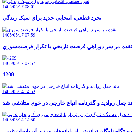
1405/05/17 08:01
تجرد قطعي، انتخابي جديد براي سبک زندگي
1405/05/17 07:59
قده ،بر سر دوراهي فرصت تاريخي يا تکرار فرصت‌سوزي
1405/05/17 07:57
4209
1405/05/14 14:52
ند جعل روادید و گذرنامه اتباع خارجی در خوی متلاشی شد
1405/05/14 14:50