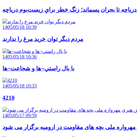
 درياچه تا بحران پسماند؛ زنگ خطر براي زيست‌بوم درياچه
1405/05/18 10:39
مردم ديگر توان خريد مرغ را ندارند
1405/05/18 10:36
با بال راستي¬ها و شجاعت¬ها
1405/05/18 10:33
4210
1405/05/17 09:59
هرواره ملی بچه های مقاومت در ارومیه برگزار می شود