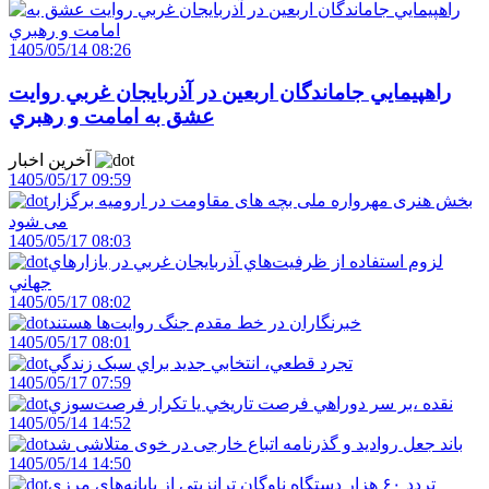
1405/05/14 08:26
راهپيمايي جاماندگان اربعين در آذربايجان غربي روايت
عشق به امامت و رهبري
آخرین اخبار
1405/05/17 09:59
بخش هنری مهرواره ملی بچه های مقاومت در ارومیه برگزار
می شود
1405/05/17 08:03
لزوم استفاده از ظرفيت‌هاي آذربايجان غربي در بازارهاي
جهاني
1405/05/17 08:02
خبرنگاران در خط مقدم جنگ روايت‌ها هستند
1405/05/17 08:01
تجرد قطعي، انتخابي جديد براي سبک زندگي
1405/05/17 07:59
نقده ،بر سر دوراهي فرصت تاريخي يا تکرار فرصت‌سوزي
1405/05/14 14:52
باند جعل روادید و گذرنامه اتباع خارجی در خوی متلاشی شد
1405/05/14 14:50
تردد ۶۰ هزار دستگاه ناوگان ترانزیتی از پایانه‌های مرزی