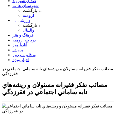
صدای شهروند
→ شهرستان ها
بازگشت ←
ارومیه
→ ورزشی
بازگشت ←
والیبال
فرهنگ و هنر
دریاچه ارومیه
آنادیلیمیز
پرونده
به قلم سردبیر
اخبار ویژه
مصائب تفکر فقيرانه مسئولان و ريشه‌هاي نابه ساماني اجتماعي در
فقرزدگي
مصائب تفکر فقيرانه مسئولان و ريشه‌هاي
نابه ساماني اجتماعي در فقرزدگي