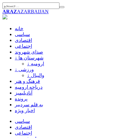
ARAZ
AZARBAIJAN
خانه
سیاسی
اقتصادی
اجتماعی
صدای شهروند
↓ شهرستان ها
↓ ارومیه
↓ ورزشی
↓ والیبال
فرهنگ و هنر
دریاچه ارومیه
آنادیلیمیز
پرونده
به قلم سردبیر
اخبار ویژه
سیاسی
اقتصادی
اجتماعی