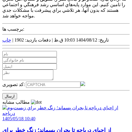
را تامين کنيم. اين موارد پايه‌هاي اساسي رشد فرهنگي و اجتماعي
هستند که بدون آنها، هر تلاشي براي پيشرفت با مشکلات جدي
مواجه خواهد شد.
برچسب ها:
تاریخ: 1404/08/12 10:03 ق.ظ |
دفعات بازدید: 1902 |
چاپ
کد تصویری:
مطالب مشابه
1405/05/18 10:40
از احياي درياچه تا بحران پسماند؛ زنگ خطر براي