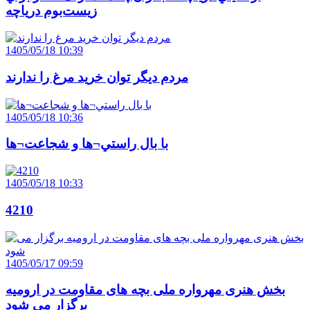
زيست‌بوم درياچه
1405/05/18 10:39
مردم ديگر توان خريد مرغ را ندارند
1405/05/18 10:36
با بال راستي¬ها و شجاعت¬ها
1405/05/18 10:33
4210
1405/05/17 09:59
بخش هنری مهرواره ملی بچه های مقاومت در ارومیه
برگزار می شود