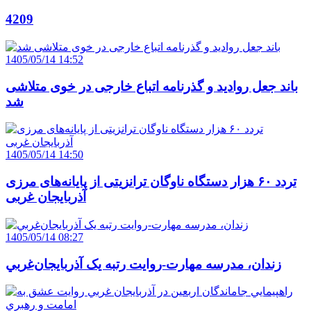
4209
1405/05/14 14:52
باند جعل روادید و گذرنامه اتباع خارجی در خوی متلاشی
شد
1405/05/14 14:50
تردد ۶۰ هزار دستگاه ناوگان ترانزیتی از پایانه‌های مرزی
آذربایجان ‌غربی
1405/05/14 08:27
زندان، مدرسه مهارت-روايت رتبه يک آذربايجان‌غربي