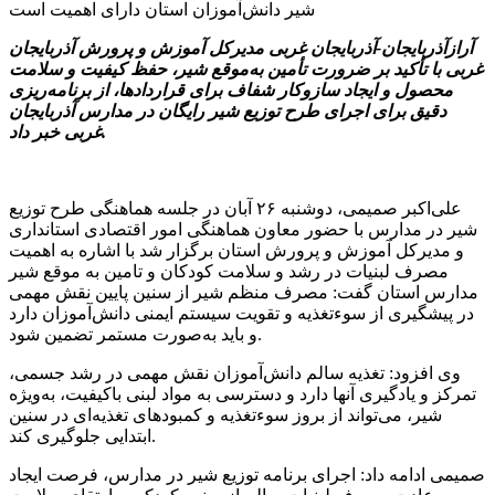
آرازآذربایجان-آذربایجان غربی مدیرکل آموزش و پرورش آذربایجان
غربی با تأکید بر ضرورت تأمین به‌موقع شیر، حفظ کیفیت و سلامت
محصول و ایجاد سازوکار شفاف برای قراردادها، از برنامه‌ریزی
دقیق برای اجرای طرح توزیع شیر رایگان در مدارس آذربایجان
غربی خبر داد.
علی‌اکبر صمیمی، دوشنبه ۲۶ آبان در جلسه هماهنگی طرح توزیع
شیر در مدارس با حضور معاون هماهنگی امور اقتصادی استانداری
و مدیرکل آموزش و پرورش استان برگزار شد با اشاره به اهمیت
مصرف لبنیات در رشد و سلامت کودکان و تامین به موقع شیر
مدارس استان گفت: مصرف منظم شیر از سنین پایین نقش مهمی
در پیشگیری از سوءتغذیه و تقویت سیستم ایمنی دانش‌آموزان دارد
و باید به‌صورت مستمر تضمین شود.
وی افزود: تغذیه سالم دانش‌آموزان نقش مهمی در رشد جسمی،
تمرکز و یادگیری آنها دارد و دسترسی به مواد لبنی باکیفیت، به‌ویژه
شیر، می‌تواند از بروز سوءتغذیه و کمبودهای تغذیه‌ای در سنین
ابتدایی جلوگیری کند.
صمیمی ادامه داد: اجرای برنامه توزیع شیر در مدارس، فرصت ایجاد