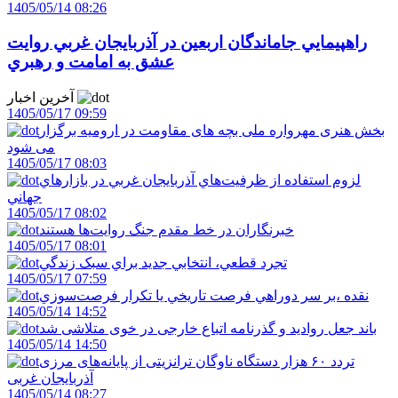
1405/05/14 08:26
راهپيمايي جاماندگان اربعين در آذربايجان غربي روايت
عشق به امامت و رهبري
آخرین اخبار
1405/05/17 09:59
بخش هنری مهرواره ملی بچه های مقاومت در ارومیه برگزار
می شود
1405/05/17 08:03
لزوم استفاده از ظرفيت‌هاي آذربايجان غربي در بازارهاي
جهاني
1405/05/17 08:02
خبرنگاران در خط مقدم جنگ روايت‌ها هستند
1405/05/17 08:01
تجرد قطعي، انتخابي جديد براي سبک زندگي
1405/05/17 07:59
نقده ،بر سر دوراهي فرصت تاريخي يا تکرار فرصت‌سوزي
1405/05/14 14:52
باند جعل روادید و گذرنامه اتباع خارجی در خوی متلاشی شد
1405/05/14 14:50
تردد ۶۰ هزار دستگاه ناوگان ترانزیتی از پایانه‌های مرزی
آذربایجان ‌غربی
1405/05/14 08:27