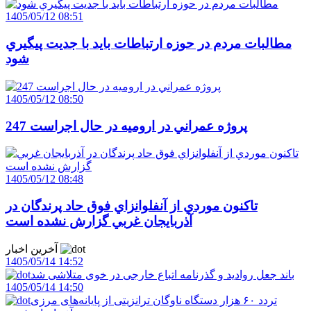
1405/05/12 08:51
مطالبات مردم در حوزه ارتباطات بايد با جديت پيگيري
شود
1405/05/12 08:50
247 پروژه عمراني در اروميه در حال اجراست
1405/05/12 08:48
تاکنون موردي از آنفلوانزاي فوق حاد پرندگان در
آذربايجان غربي گزارش نشده است
آخرین اخبار
1405/05/14 14:52
باند جعل روادید و گذرنامه اتباع خارجی در خوی متلاشی شد
1405/05/14 14:50
تردد ۶۰ هزار دستگاه ناوگان ترانزیتی از پایانه‌های مرزی