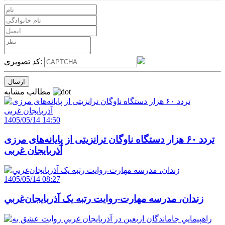
کد تصویری:
مطالب مشابه
1405/05/14 14:50
تردد ۶۰ هزار دستگاه ناوگان ترانزیتی از پایانه‌های مرزی
آذربایجان ‌غربی
1405/05/14 08:27
زندان، مدرسه مهارت-روايت رتبه يک آذربايجان‌غربي