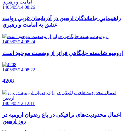
1405/05/14 08:26
راهپيمايي جاماندگان اربعين در آذربايجان غربي روايت
عشق به امامت و رهبري
1405/05/14 08:24
اروميه شايسته جايگاهي فراتر از وضعيت موجود است
1405/05/14 08:22
4208
1405/05/12 12:11
اعمال محدودیت‌های ترافیکی در باغ رضوان ارومیه در
روز اربعین