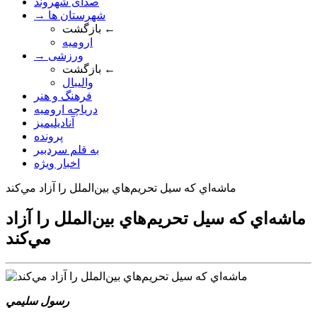
صدای شهروند
→ شهرستان ها
بازگشت ←
ارومیه
→ ورزشی
بازگشت ←
والیبال
فرهنگ و هنر
دریاچه ارومیه
آنادیلیمیز
پرونده
به قلم سردبیر
اخبار ویژه
ماشه‌اي که سيل تحريم‌هاي بين‌الملل را آزاد مي‌کند
ماشه‌اي که سيل تحريم‌هاي بين‌الملل را آزاد
مي‌کند
رسول سليمي