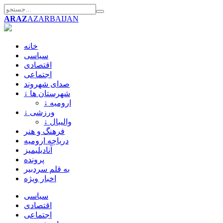
ARAZ
AZARBAIJAN
خانه
سیاسی
اقتصادی
اجتماعی
صدای شهروند
↓ شهرستان ها
↓ ارومیه
↓ ورزشی
↓ والیبال
فرهنگ و هنر
دریاچه ارومیه
آنادیلیمیز
پرونده
به قلم سردبیر
اخبار ویژه
سیاسی
اقتصادی
اجتماعی