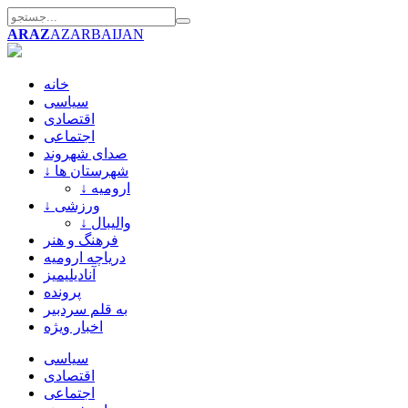
ARAZ
AZARBAIJAN
خانه
سیاسی
اقتصادی
اجتماعی
صدای شهروند
↓ شهرستان ها
↓ ارومیه
↓ ورزشی
↓ والیبال
فرهنگ و هنر
دریاچه ارومیه
آنادیلیمیز
پرونده
به قلم سردبیر
اخبار ویژه
سیاسی
اقتصادی
اجتماعی