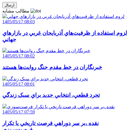
مطالب مشابه
1405/05/17 08:03
لزوم استفاده از ظرفيت‌هاي آذربايجان غربي در بازارهاي
جهاني
1405/05/17 08:02
خبرنگاران در خط مقدم جنگ روايت‌ها هستند
1405/05/17 08:01
تجرد قطعي، انتخابي جديد براي سبک زندگي
1405/05/17 07:59
نقده ،بر سر دوراهي فرصت تاريخي يا تکرار
فرصت‌سوزي