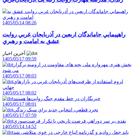
1405/05/14 08:26
راهپيمايي جاماندگان اربعين در آذربايجان غربي روايت
عشق به امامت و رهبري
آخرین اخبار
1405/05/17 09:59
بخش هنری مهرواره ملی بچه های مقاومت در ارومیه برگزار
می شود
1405/05/17 08:03
لزوم استفاده از ظرفيت‌هاي آذربايجان غربي در بازارهاي
جهاني
1405/05/17 08:02
خبرنگاران در خط مقدم جنگ روايت‌ها هستند
1405/05/17 08:01
تجرد قطعي، انتخابي جديد براي سبک زندگي
1405/05/17 07:59
نقده ،بر سر دوراهي فرصت تاريخي يا تکرار فرصت‌سوزي
1405/05/14 14:52
باند جعل روادید و گذرنامه اتباع خارجی در خوی متلاشی شد