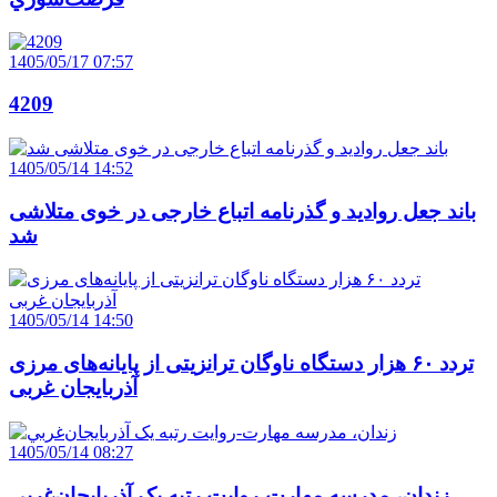
1405/05/17 07:57
4209
1405/05/14 14:52
باند جعل روادید و گذرنامه اتباع خارجی در خوی متلاشی
شد
1405/05/14 14:50
تردد ۶۰ هزار دستگاه ناوگان ترانزیتی از پایانه‌های مرزی
آذربایجان ‌غربی
1405/05/14 08:27
زندان، مدرسه مهارت-روايت رتبه يک آذربايجان‌غربي