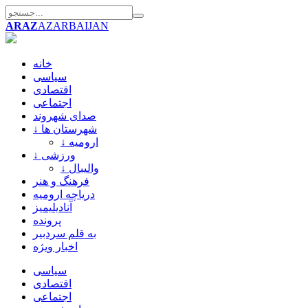
ARAZ
AZARBAIJAN
خانه
سیاسی
اقتصادی
اجتماعی
صدای شهروند
↓ شهرستان ها
↓ ارومیه
↓ ورزشی
↓ والیبال
فرهنگ و هنر
دریاچه ارومیه
آنادیلیمیز
پرونده
به قلم سردبیر
اخبار ویژه
سیاسی
اقتصادی
اجتماعی