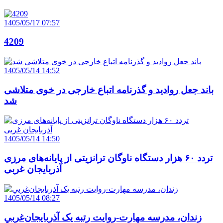
1405/05/17 07:57
4209
1405/05/14 14:52
باند جعل روادید و گذرنامه اتباع خارجی در خوی متلاشی
شد
1405/05/14 14:50
تردد ۶۰ هزار دستگاه ناوگان ترانزیتی از پایانه‌های مرزی
آذربایجان ‌غربی
1405/05/14 08:27
زندان، مدرسه مهارت-روايت رتبه يک آذربايجان‌غربي