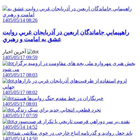
1405/05/14 08:26
راهپيمايي جاماندگان اربعين در آذربايجان غربي روايت
عشق به امامت و رهبري
آخرین اخبار
1405/05/17 09:59
بخش هنری مهرواره ملی بچه های مقاومت در ارومیه برگزار
می شود
1405/05/17 08:03
لزوم استفاده از ظرفيت‌هاي آذربايجان غربي در بازارهاي
جهاني
1405/05/17 08:02
خبرنگاران در خط مقدم جنگ روايت‌ها هستند
1405/05/17 08:01
تجرد قطعي، انتخابي جديد براي سبک زندگي
1405/05/17 07:59
نقده ،بر سر دوراهي فرصت تاريخي يا تکرار فرصت‌سوزي
1405/05/14 14:52
باند جعل روادید و گذرنامه اتباع خارجی در خوی متلاشی شد
1405/05/14 14:50