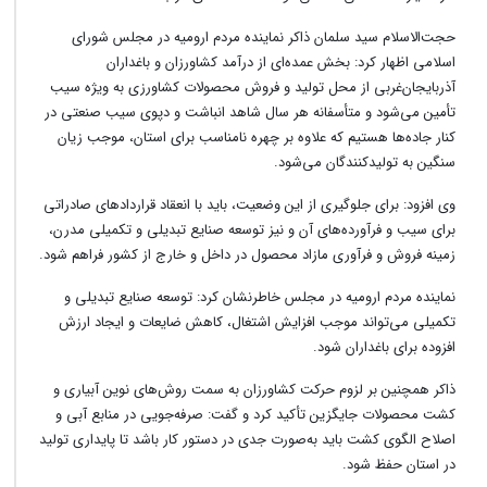
حجت‌الاسلام سید سلمان ذاکر نماینده مردم ارومیه در مجلس شورای
اسلامی اظهار کرد: بخش عمده‌ای از درآمد کشاورزان و باغداران
آذربایجان‌غربی از محل تولید و فروش محصولات کشاورزی به ویژه سیب
تأمین می‌شود و متأسفانه هر سال شاهد انباشت و دپوی سیب صنعتی در
کنار جاده‌ها هستیم که علاوه بر چهره نامناسب برای استان، موجب زیان
سنگین به تولیدکنندگان می‌شود.
وی افزود: برای جلوگیری از این وضعیت، باید با انعقاد قراردادهای صادراتی
برای سیب و فرآورده‌های آن و نیز توسعه صنایع تبدیلی و تکمیلی مدرن،
زمینه فروش و فرآوری مازاد محصول در داخل و خارج از کشور فراهم شود.
نماینده مردم ارومیه در مجلس خاطرنشان کرد: توسعه صنایع تبدیلی و
تکمیلی می‌تواند موجب افزایش اشتغال، کاهش ضایعات و ایجاد ارزش
افزوده برای باغداران شود.
ذاکر همچنین بر لزوم حرکت کشاورزان به سمت روش‌های نوین آبیاری و
کشت محصولات جایگزین تأکید کرد و گفت: صرفه‌جویی در منابع آبی و
اصلاح الگوی کشت باید به‌صورت جدی در دستور کار باشد تا پایداری تولید
در استان حفظ شود.