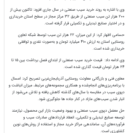
وی با اشاره به روند خرید سیب صنعتی در سال جاری افزود: تاکنون بیش از
۲۰۰ هزار تن سیب صنعتی از طریق ۳۲ مرکز مجاز در سطح استان خریداری
و در اختیار صنایع تبدیلی و تکمیلی قرار گرفته است.
حسامی اظهار کرد: از این میزان، ۲۲ هزار تن سیب توسط شبکه تعاون
روستایی استان به ارزش ۴۱۰ میلیارد تومان و به‌صورت نقدی و توافقی
خریداری شده است.
وی ادامه داد: قیمت خرید سیب صنعتی از ابتدای فصل برداشت بین ۱۵ تا
۲۴ هزار تومان قیمت گذاری شده است.
معاون فنی و بازرگانی معاونت روستایی آذربایجان‌غربی تصریح کرد: امسال
با برنامه‌ریزی‌های انجام‌شده و همکاری مجموعه‌های مرتبط، میزان انباشت و
دپوی سیب در مقایسه با سال‌های گذشته کاهش یافته و تلاش می‌شود از
انبار شدن سیب‌های مازاد در کنار جاده ها جلوگیری شود.
حل معضل دپوی سیب صنعتی و بهبود وضعیت بازار این محصول، نیازمند
توسعه صنایع تبدیلی و تکمیلی، انعقاد قراردادهای صادرات سیب و
فرآورده‌های آن، ساماندهی مراکز خرید مجاز و استفاده از روش‌های نوین
کشاورزی است.