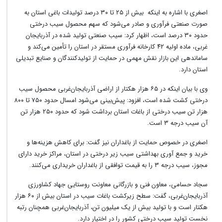
اصغری با اشاره به اینکه بیش از ۲۵ تا ۳۰ درصد تولیدات باغی استان به
صورت صنعتی فرآوری و صادر می‌شود که سهم محصول سیب درختی
حدود ۳۰ درصد است، اظهار کرد: سیب صنعتی تولید شده در آذربایجان
غربی، ماده اولیه ۴۲ کارخانه فرآوری مستقر در استان را تأمین می‌کند و
ساماندهی این بازار نقش مهمی در حمایت از تولیدکنندگان و صنایع تبدیلی
استان دارد.
وی با بیان اینکه در ۶۵ هزار هکتار از اراضی آذربایجان‌غربی محصول سیب
درختی کشت شده است، افزود: پیش‌بینی می‌شود امسال حدود ۷۵۰ تا ۸۰۰
هزار تن سیب درختی از باغات استان برداشت شود که حدود ۲۵۰ هزار تن
آن سیب درجه ۳ است.
اصغری در خصوص حمایت از باغداران نیز گفت: برای کاهش هزینه‌ها و
خرید و جمع آوری بهداشتی سیب زیر درختی در استان، مراکز خرید دارای
مجوز، سیب درجه ۳ را به قیمت توافقی از باغداران خریداری می‌کنند.
سجاد حسامی، معاون فنی و بازرگانی معاونت روستایی جهاد کشاورزی
آذربایجان‌غربی، گفت: سطح زیرکشت باغات سیب در استان بیش از ۶۰ هزار
هکتار است و با تولید بیش از یک میلیون تن، آذربایجان‌غربی همچنان رتبه
نخست تولید سیب درختی کشور را در اختیار دارد.