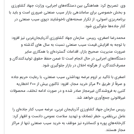
وی تصریح کرد: هماهنگی بین دستگاه‌های اجرایی، وزارت جهاد کشاورزی
و بخش خصوصی برای ساماندهی بازار سیب صنعتی ضروری است و باید با
برنامه‌ریزی اصولی، از تکرار صحنه‌های ناخوشایند دپوی سیب صنعتی در
کنار جاده‌ها جلوگیری شود.
محمدرضا اصغری، رییس سازمان جهاد کشاورزی آذربایجان‌غربی نیز افزود:
با توجه به افزایش قیمت سیب صنعتی نسبت به سال های گذشته و
ضرورت مدیریت صحیح بازار، اقدامات گسترده‌ای با همکاری سایر
دستگاه‌های اجرایی در حال انجام است تا ضمن حفظ حقوق تولیدکنندگان و
مصرف‌کنندگان، از هرگونه اخلال در بازار جلوگیری شود.
اصغری با تاکید بر لزوم عرضه بهداشتی سیب صنعتی، با رعایت حریم جاده
و صرفاً از طریق ۴۰ مرکز خرید مجاز، افزود: تاکنون بیش از ۲۰۰ اخطاریه
کتبی به فروشندگان غیرمجاز صادر شده و در صورت ادامه تخلف، محصولات
غیرقانونی جمع‌آوری خواهد شد.
رییس سازمان جهاد کشاورزی آذربایجان غربی، عرضه سیب کنار جاده‌ای را
عامل بی‌نظمی، خطر تصادف و تهدید سلامت عمومی دانست و اظهار کرد:
کارخانه‌های پوره و کنسانتره نیز موظف به خرید سیب صنعتی تنها از مراکز
مجاز هستند.