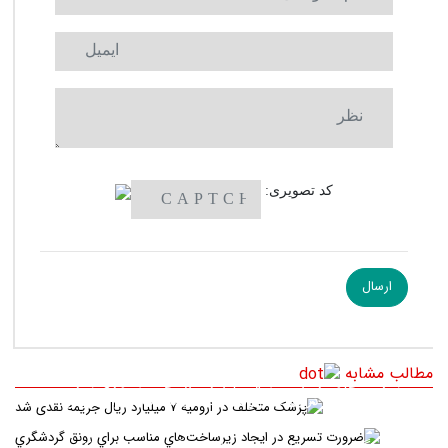
کد تصویری:
مطالب مشابه
پزشک متخلف در ارومیه ۷ میلیارد ریال جریمه نقدی شد
ضرورت تسريع در ايجاد زيرساخت‌هاي مناسب براي رونق
گردشگري
مطالبه‌گري رسانه‌هامسئولان را پاسخگوي مردم مي کند