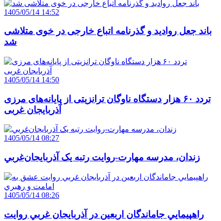
1405/05/14 14:52
باند جعل روادید و گذرنامه اتباع خارجی در خوی متلاشی
شد
1405/05/14 14:50
تردد ۶۰ هزار دستگاه ناوگان ترانزیتی از پایانه‌های مرزی
آذربایجان ‌غربی
1405/05/14 08:27
زندان، مدرسه مهارت-روايت رتبه يک آذربايجان‌غربي
1405/05/14 08:26
راهپيمايي جاماندگان اربعين در آذربايجان غربي روايت