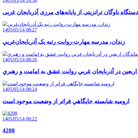
1405/05/14 14:50
1405/05/14 08:27
زندان، مدرسه مهارت-روايت رتبه يک آذربايجان‌غربي
1405/05/14 08:26
 اربعين در آذربايجان غربي روايت عشق به امامت و رهبري
1405/05/14 08:24
اروميه شايسته جايگاهي فراتر از وضعيت موجود است
1405/05/14 08:22
4208