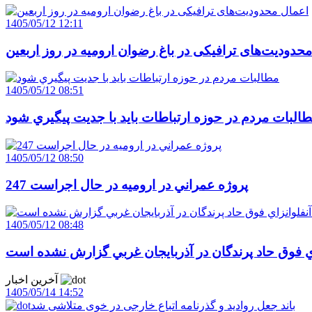
1405/05/12 12:11
حدودیت‌های ترافیکی در باغ رضوان ارومیه در روز اربعین
1405/05/12 08:51
البات مردم در حوزه ارتباطات بايد با جديت پيگيري شود
1405/05/12 08:50
247 پروژه عمراني در اروميه در حال اجراست
1405/05/12 08:48
اي فوق حاد پرندگان در آذربايجان غربي گزارش نشده است
آخرین اخبار
1405/05/14 14:52
باند جعل روادید و گذرنامه اتباع خارجی در خوی متلاشی شد