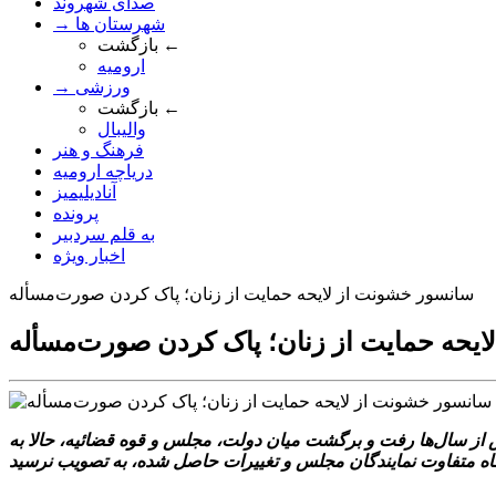
صدای شهروند
→ شهرستان ها
بازگشت ←
ارومیه
→ ورزشی
بازگشت ←
والیبال
فرهنگ و هنر
دریاچه ارومیه
آنادیلیمیز
پرونده
به قلم سردبیر
اخبار ویژه
سانسور خشونت از لايحه حمايت از زنان؛ پاک کردن صورت‌مسأله
يحه حمايت از زنان؛ پاک کردن صورت‌مسأله
س از سال‌ها رفت و برگشت ميان دولت، مجلس و قوه قضائيه، حالا به