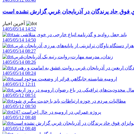
اي فوق حاد پرندگان در آذربايجان غربي گزارش نشده است
آخرین اخبار
1405/05/14 14:52
باند جعل روادید و گذرنامه اتباع خارجی در خوی متلاشی شد
1405/05/14 14:50
1405/05/14 08:27
زندان، مدرسه مهارت-روايت رتبه يک آذربايجان‌غربي
1405/05/14 08:26
دگان اربعين در آذربايجان غربي روايت عشق به امامت و رهبري
1405/05/14 08:24
اروميه شايسته جايگاهي فراتر از وضعيت موجود است
1405/05/12 12:11
ال محدودیت‌های ترافیکی در باغ رضوان ارومیه در روز اربعین
1405/05/12 08:51
مطالبات مردم در حوزه ارتباطات بايد با جديت پيگيري شود
1405/05/12 08:50
247 پروژه عمراني در اروميه در حال اجراست
1405/05/12 08:48
لوانزاي فوق حاد پرندگان در آذربايجان غربي گزارش نشده است
1405/05/12 08:48