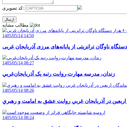
کد تصویری:
مطالب مشابه
1405/05/14 14:50
1405/05/14 08:27
زندان، مدرسه مهارت-روايت رتبه يک آذربايجان‌غربي
1405/05/14 08:26
 اربعين در آذربايجان غربي روايت عشق به امامت و رهبري
1405/05/14 08:24