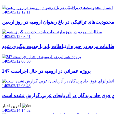
1405/05/12 12:11
حدودیت‌های ترافیکی در باغ رضوان ارومیه در روز اربعین
1405/05/12 08:51
البات مردم در حوزه ارتباطات بايد با جديت پيگيري شود
1405/05/12 08:50
247 پروژه عمراني در اروميه در حال اجراست
1405/05/12 08:48
اي فوق حاد پرندگان در آذربايجان غربي گزارش نشده است
آخرین اخبار
1405/05/14 14:52