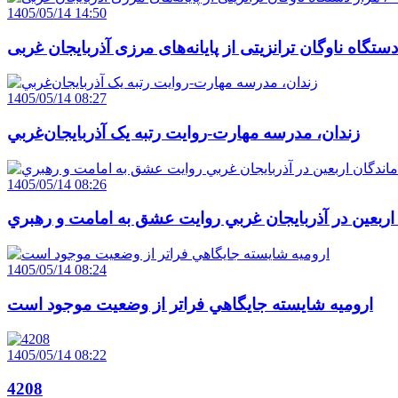
1405/05/14 14:50
1405/05/14 08:27
زندان، مدرسه مهارت-روايت رتبه يک آذربايجان‌غربي
1405/05/14 08:26
 اربعين در آذربايجان غربي روايت عشق به امامت و رهبري
1405/05/14 08:24
اروميه شايسته جايگاهي فراتر از وضعيت موجود است
1405/05/14 08:22
4208