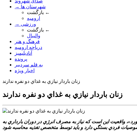
صدای شهروند
→ شهرستان ها
بازگشت ←
ارومیه
→ ورزشی
بازگشت ←
والیبال
فرهنگ و هنر
دریاچه ارومیه
آنادیلیمیز
پرونده
به قلم سردبیر
اخبار ویژه
زنان باردار نيازي به غذاي دو نفره ندارند
زنان باردار نيازي به غذاي دو نفره ندارند
 خورد»، واقعيت اين است که نياز به مصرف انرژي در دوران بارداري به