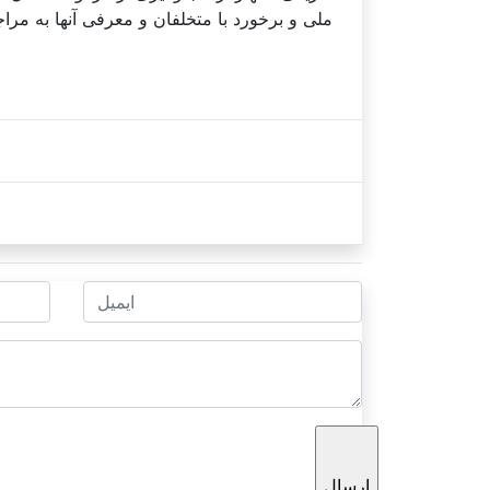
ملی و برخورد با متخلفان و معرفی آنها به م