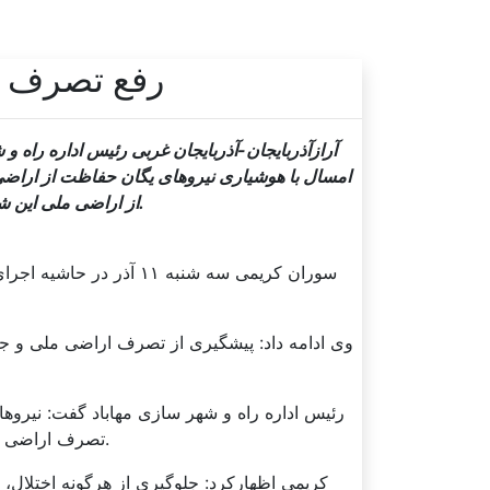
رفع تصرف ۷۴ هزار مترمربع اراضی ملی در مهاباد
آرازآذربایجان-آذربایجان غربی رئیس اداره راه و
از اراضی ملی این شهرستان با همراهی دستگاه قضایی و نیروهای انتظامی رفع تصرف شده است.
سوران کریمی سه شنبه ۱۱
وی ادامه داد: پیشگیری از تصرف اراضی ملی و ج
رئیس اداره راه و شهر سازی مهاباد گفت: نیرو
تصرف اراضی ملی در تمامی ایام هفته و طول شبانه روز گشت های منظم و دقیقی دارند.
کریمی اظهارکرد: جلوگیری از هرگونه اختلال،