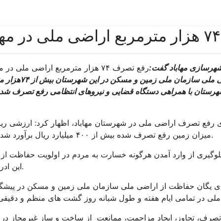
ر
 شهرسازی مهاباد گفت:
امسال با هوشیاری نیروهای یگان حفاظت از اراضی ملی سا
 آذر در حاشیه اجرای رفع تصرف اراضی ملی در شهرستان مهاباد، اظهار کرد: ارزشی ری
میزان زمین رفع تصرف شده بیش از ۴۰۰ میلیارد ریال برآورد شده است.
لوگیری از وارد آمدن هرگونه خسارت به مردم در اولویت حفاظت از
این ادره است.
های یگان حفاظت از اراضی ملی سازمان ملی زمین و مسکن در پیشگ
 تصرف، تجاوز، ایجاد مزاحمت، ممانعت از ساخت و ساز غیرمجاز در