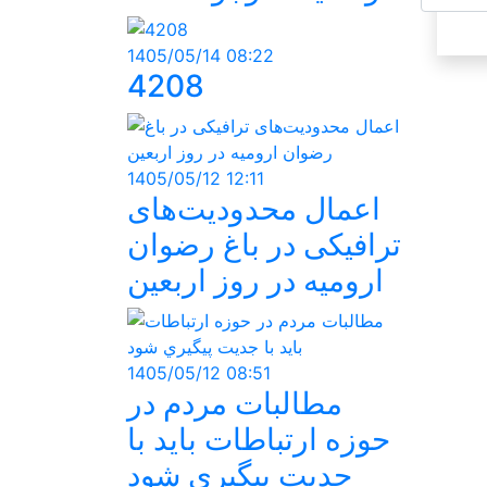
1405/05/14 08:22
4208
1405/05/12 12:11
اعمال محدودیت‌های
ترافیکی در باغ رضوان
ارومیه در روز اربعین
1405/05/12 08:51
مطالبات مردم در
حوزه ارتباطات بايد با
جديت پيگيري شود