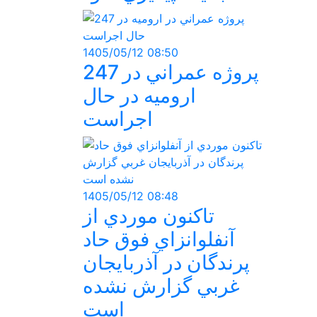
1405/05/12 08:50
247 پروژه عمراني در
اروميه در حال
اجراست
1405/05/12 08:48
تاکنون موردي از
آنفلوانزاي فوق حاد
پرندگان در آذربايجان
غربي گزارش نشده
است