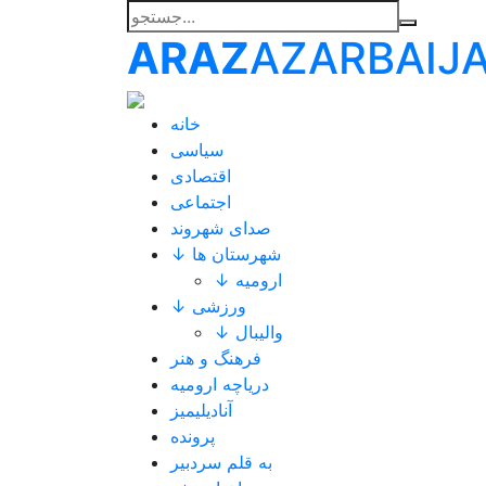
ARAZ
AZARBAIJ
خانه
سیاسی
اقتصادی
اجتماعی
صدای شهروند
↓ شهرستان ها
↓ ارومیه
↓ ورزشی
↓ والیبال
فرهنگ و هنر
دریاچه ارومیه
آنادیلیمیز
پرونده
به قلم سردبیر