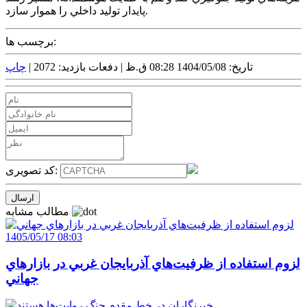
پايدار توليد داخلي را هموار سازد.
برچسب ها:
تاریخ: 1404/05/08 08:28 ق.ظ |
دفعات بازدید: 2072 |
چاپ
کد تصویری:
مطالب مشابه
1405/05/17 08:03
لزوم استفاده از ظرفيت‌هاي آذربايجان غربي در بازارهاي
جهاني