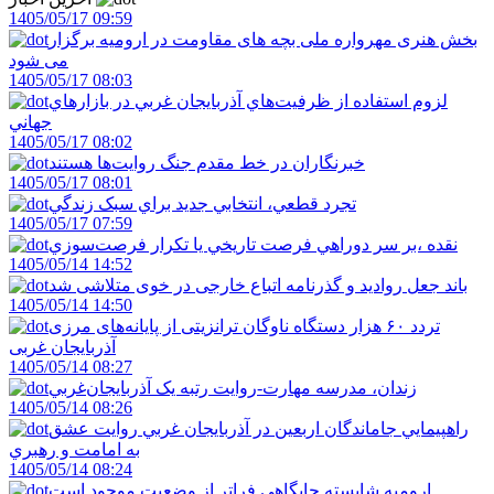
1405/05/17 09:59
بخش هنری مهرواره ملی بچه های مقاومت در ارومیه برگزار
می شود
1405/05/17 08:03
لزوم استفاده از ظرفيت‌هاي آذربايجان غربي در بازارهاي
جهاني
1405/05/17 08:02
خبرنگاران در خط مقدم جنگ روايت‌ها هستند
1405/05/17 08:01
تجرد قطعي، انتخابي جديد براي سبک زندگي
1405/05/17 07:59
نقده ،بر سر دوراهي فرصت تاريخي يا تکرار فرصت‌سوزي
1405/05/14 14:52
باند جعل روادید و گذرنامه اتباع خارجی در خوی متلاشی شد
1405/05/14 14:50
تردد ۶۰ هزار دستگاه ناوگان ترانزیتی از پایانه‌های مرزی
آذربایجان ‌غربی
1405/05/14 08:27
زندان، مدرسه مهارت-روايت رتبه يک آذربايجان‌غربي
1405/05/14 08:26
راهپيمايي جاماندگان اربعين در آذربايجان غربي روايت عشق
به امامت و رهبري
1405/05/14 08:24
اروميه شايسته جايگاهي فراتر از وضعيت موجود است