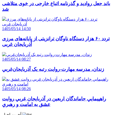
باند جعل روادید و گذرنامه اتباع خارجی در خوی متلاشی
شد
1405/05/14 14:50
تردد ۶۰ هزار دستگاه ناوگان ترانزیتی از پایانه‌های مرزی
آذربایجان ‌غربی
1405/05/14 08:27
زندان، مدرسه مهارت-روايت رتبه يک آذربايجان‌غربي
1405/05/14 08:26
راهپيمايي جاماندگان اربعين در آذربايجان غربي روايت
عشق به امامت و رهبري
آخرین اخبار