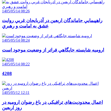
1405/05/14 08:26
راهپيمايي جاماندگان اربعين در آذربايجان غربي روايت
عشق به امامت و رهبري
1405/05/14 08:24
اروميه شايسته جايگاهي فراتر از وضعيت موجود است
1405/05/14 08:22
4208
1405/05/12 12:11
اعمال محدودیت‌های ترافیکی در باغ رضوان ارومیه در
روز اربعین