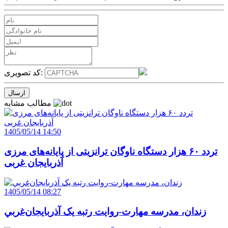
کد تصویری:
مطالب مشابه
1405/05/14 14:50
تردد ۶۰ هزار دستگاه ناوگان ترانزیتی از پایانه‌های مرزی
آذربایجان ‌غربی
1405/05/14 08:27
زندان، مدرسه مهارت-روايت رتبه يک آذربايجان‌غربي