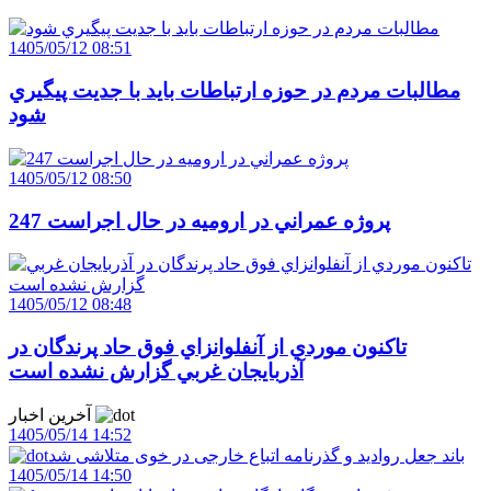
1405/05/12 08:51
مطالبات مردم در حوزه ارتباطات بايد با جديت پيگيري
شود
1405/05/12 08:50
247 پروژه عمراني در اروميه در حال اجراست
1405/05/12 08:48
تاکنون موردي از آنفلوانزاي فوق حاد پرندگان در
آذربايجان غربي گزارش نشده است
آخرین اخبار
1405/05/14 14:52
باند جعل روادید و گذرنامه اتباع خارجی در خوی متلاشی شد
1405/05/14 14:50