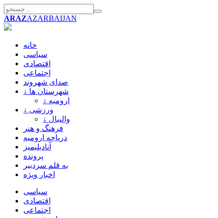
ARAZ
AZARBAIJAN
خانه
سیاسی
اقتصادی
اجتماعی
صدای شهروند
↓ شهرستان ها
↓ ارومیه
↓ ورزشی
↓ والیبال
فرهنگ و هنر
دریاچه ارومیه
آنادیلیمیز
پرونده
به قلم سردبیر
اخبار ویژه
سیاسی
اقتصادی
اجتماعی