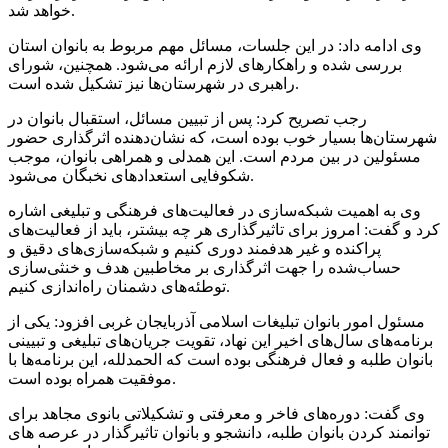
خواهد شد.
وی ادامه داد: در این جلسات، مسائل مهم مربوط به بانوان استان
بررسی شده و راهکارهای لازم ارائه می‌شود. همچنین، شورای
راهبری در شهرستان‌ها نیز تشکیل شده است.
رجب تصریح کرد: پس از تبیین مسائل، استقبال بانوان در
شهرستان‌ها بسیار خوب بوده است، که نشان‌دهنده اثرگذاری حضور
مسئولین در بین مردم است. این همدلی و همراهی بانوان، موجب
شکوفایی استعدادهای نخبگان می‌شود.
وی به اهمیت شبکه‌سازی در فعالیت‌های فرهنگی و تبلیغی اشاره
کرد و گفت: امروز برای تاثیرگذاری هر چه بیشتر، باید از فعالیت‌های
پراکنده و غیر هدفمند دوری کنیم و شبکه‌سازی‌های دقیق و
حساب‌شده را جهت اثرگذاری بر مخاطبین هدف و خنثی‌سازی
توطئه‌های دشمنان راه‌اندازی کنیم.
مسئول امور بانوان تبلیغات اسلامی آذربایجان غربی افزود: یکی از
برنامه‌های سال‌های اخیر این نهاد، تقویت جریان‌های تبلیغی و تبیینی
بانوان طلبه و فعال فرهنگی بوده است که الحمدلله، این برنامه‌ها با
موفقیت همراه بوده است.
وی گفت: دوره‌های فاخر و معرفتی و تشکیلاتی بانوی مجاهد برای
توانمند کردن بانوان طلبه، دانشجو و بانوان تاثیرگذار در عرصه های