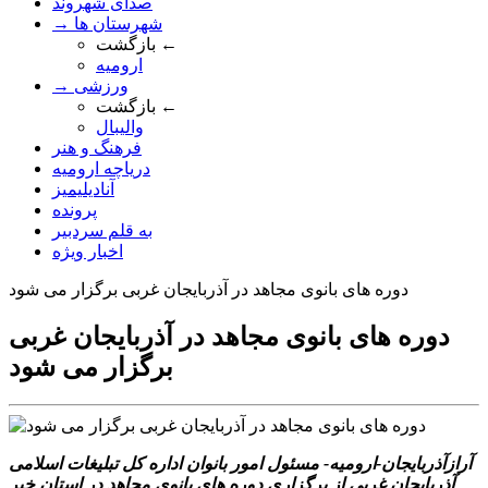
صدای شهروند
→ شهرستان ها
بازگشت ←
ارومیه
→ ورزشی
بازگشت ←
والیبال
فرهنگ و هنر
دریاچه ارومیه
آنادیلیمیز
پرونده
به قلم سردبیر
اخبار ویژه
دوره های بانوی مجاهد در آذربایجان غربی برگزار می شود
دوره های بانوی مجاهد در آذربایجان غربی
برگزار می شود
آرازآذربایجان-ارومیه- مسئول امور بانوان اداره کل تبلیغات اسلامی
آذربایجان غربی از برگزاری دوره های بانوی مجاهد در استان خبر