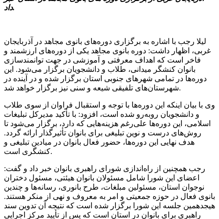
داد.
لیلا رجب با اشاره به برگزاری دوره‌های بانوی مجاهد در آذربایجان
غربی، اظهار داشت: دوره بانوی مجاهد یکی از دوره‌های ارزشمند و
فاخر است که اهداف معرفتی و آموزشی در جهت توانمندسازی
بانوان کنشگر میدانی، طلاب و دانشجویان برگزار می‌شود. این
دوره‌ها در تمامی شهرهای جنوبی استان برگزار شده و در آینده در
شهرستان‌های تلفیقی شیعه و سنی نیز برگزار خواهد شد.
وی با بیان اینکه این دوره‌ها با توجه و استقبال فراوان از سوی طلاب
و دانشجویان روبه‌رو شده است، افزود: با تأکید مدیرکل تبلیغات
اسلامی، این دوره‌ها علی‌رغم هزینه‌هایی که دارد، برگزار می‌شود تا
روش‌های درست و نوین تبلیغی برای بانوان تأثیرگذار ارائه گردد.
هدف نهایی این دوره‌ها، حضور فعال بانوان در میادین تبلیغی و
کنشگری است.
رجب همچنین از راه‌اندازی شورای راهبری بانوان خبر داد و گفت:
اعضای این شورا شامل مسئولان بانوان هیئتی، مسئول دختران
نوجوان استان، مسئولین مبلغات، طرح بانوری، رسانه‌ها و چندین
بانوی فعال در حوزه جمعیتی و امر به معروف و نهی از منکر هستند.
هیجدهمین جلسه این شورا برگزار شده است که نتیجه آن تدوین سند
راهبری برای بانوان در استان است که پس از تأیید مرکز اجرایی