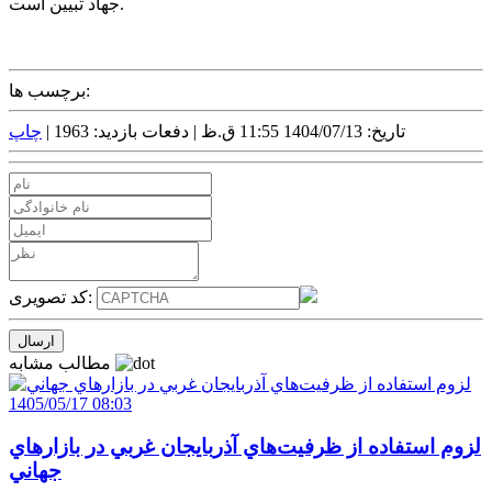
جهاد تبیین است.
برچسب ها:
تاریخ: 1404/07/13 11:55 ق.ظ |
دفعات بازدید: 1963 |
چاپ
کد تصویری:
مطالب مشابه
1405/05/17 08:03
لزوم استفاده از ظرفيت‌هاي آذربايجان غربي در بازارهاي
جهاني