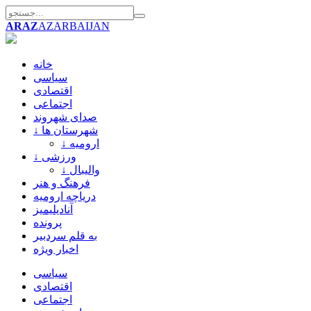
ARAZ
AZARBAIJAN
خانه
سیاسی
اقتصادی
اجتماعی
صدای شهروند
↓ شهرستان ها
↓ ارومیه
↓ ورزشی
↓ والیبال
فرهنگ و هنر
دریاچه ارومیه
آنادیلیمیز
پرونده
به قلم سردبیر
اخبار ویژه
سیاسی
اقتصادی
اجتماعی