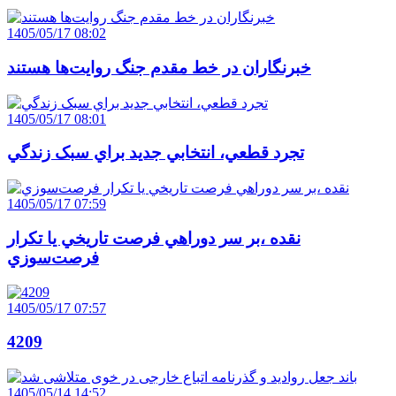
1405/05/17 08:02
خبرنگاران در خط مقدم جنگ روايت‌ها هستند
1405/05/17 08:01
تجرد قطعي، انتخابي جديد براي سبک زندگي
1405/05/17 07:59
نقده ،بر سر دوراهي فرصت تاريخي يا تکرار
فرصت‌سوزي
1405/05/17 07:57
4209
1405/05/14 14:52