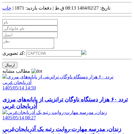
تاریخ: 1404/02/27 08:13 ق.ظ |
دفعات بازدید: 1871 |
چاپ
کد تصویری:
مطالب مشابه
1405/05/14 14:50
تردد ۶۰ هزار دستگاه ناوگان ترانزیتی از پایانه‌های مرزی
آذربایجان ‌غربی
1405/05/14 08:27
زندان، مدرسه مهارت-روايت رتبه يک آذربايجان‌غربي