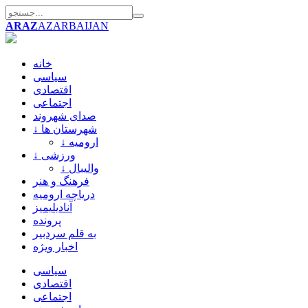
ARAZ
AZARBAIJAN
خانه
سیاسی
اقتصادی
اجتماعی
صدای شهروند
↓ شهرستان ها
↓ ارومیه
↓ ورزشی
↓ والیبال
فرهنگ و هنر
دریاچه ارومیه
آنادیلیمیز
پرونده
به قلم سردبیر
اخبار ویژه
سیاسی
اقتصادی
اجتماعی