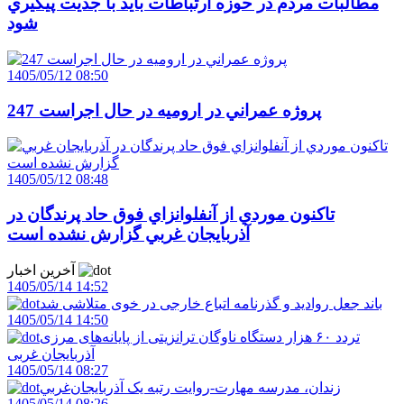
مطالبات مردم در حوزه ارتباطات بايد با جديت پيگيري
شود
1405/05/12 08:50
247 پروژه عمراني در اروميه در حال اجراست
1405/05/12 08:48
تاکنون موردي از آنفلوانزاي فوق حاد پرندگان در
آذربايجان غربي گزارش نشده است
آخرین اخبار
1405/05/14 14:52
باند جعل روادید و گذرنامه اتباع خارجی در خوی متلاشی شد
1405/05/14 14:50
تردد ۶۰ هزار دستگاه ناوگان ترانزیتی از پایانه‌های مرزی
آذربایجان ‌غربی
1405/05/14 08:27
زندان، مدرسه مهارت-روايت رتبه يک آذربايجان‌غربي
1405/05/14 08:26