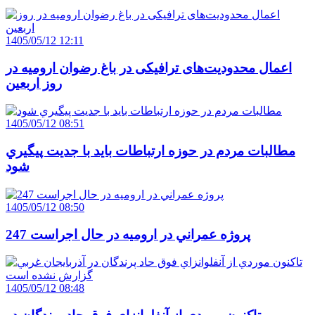
1405/05/12 12:11
اعمال محدودیت‌های ترافیکی در باغ رضوان ارومیه در
روز اربعین
1405/05/12 08:51
مطالبات مردم در حوزه ارتباطات بايد با جديت پيگيري
شود
1405/05/12 08:50
247 پروژه عمراني در اروميه در حال اجراست
1405/05/12 08:48