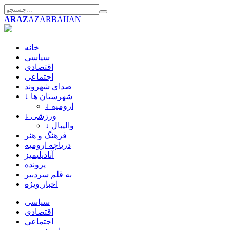
ARAZ
AZARBAIJAN
خانه
سیاسی
اقتصادی
اجتماعی
صدای شهروند
↓ شهرستان ها
↓ ارومیه
↓ ورزشی
↓ والیبال
فرهنگ و هنر
دریاچه ارومیه
آنادیلیمیز
پرونده
به قلم سردبیر
اخبار ویژه
سیاسی
اقتصادی
اجتماعی