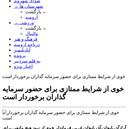
صدای شهروند
→ شهرستان ها
بازگشت ←
ارومیه
→ ورزشی
بازگشت ←
والیبال
فرهنگ و هنر
دریاچه ارومیه
آنادیلیمیز
پرونده
به قلم سردبیر
اخبار ویژه
خوی از شرایط ممتازی برای حضور سرمایه گذاران برخوردار است
خوی از شرایط ممتازی برای حضور سرمایه
گذاران برخوردار است
آرازآذربایجان-آذربایجان غربی فرماندار خوی از نبود هیچ مانعی برای