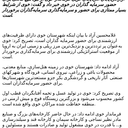
حضور سرمایه گذاران در خوی خبر داد و گفت: خوی از شرایط
بسیار ممتازی برای حضور و سرمایه‌گذاری سرمایه‌گذاران برخوردار
است.
غلامحسین آزاد با بیان اینکه شهرستان خوی دارای ظرفیت‌های
ارزشمندی برای حضور سرمایه گذاران است، تصریح کرد: خوی
به‌عنوان پر ترددترین و نزدیک‌ترین مرز ریلی و زمینی ایران به اروپا
از موقعیت استراتژیکی ارزشمندی برای سرمایه‌گذاری برخوردار
است.
آزاد ادامه داد: شهرستان خوی در زمینه هتل‌سازی، منابع معدنی،
محصولات باغی و زراعی، نیروی انسانی، فرودگاه و شهرکهای
صنعتی آثار تاریخی و گردشگری بکر جزو مستعدترین شهرستان‌ها
برای حضور سرمایه‌گذاران است.
وی تصریح کرد: خوی در تولید عسل و تخمه آفتابگردان قطب اول
کشور محسوب می‌شود و بزرگترین زیستگاه قوچ و میش ارمنی در
منطقه حفاظت شده مراکان خوی واقع شده است.
فرماندار خوی ادامه داد: در حال حاضر کارخانه‌های بزرگ و صنایع
مادر نظیر نساجی و کارخانه سیمان و کارخانه قند و سیلندرسازی‌
و... با قدرت در خوی مشغول تولید و صادرات هستند و مسئولین و