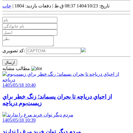
تاریخ: 1404/10/23 08:37 ق.ظ |
دفعات بازدید: 1804 |
چاپ
کد تصویری:
مطالب مشابه
1405/05/18 10:40
از احياي درياچه تا بحران پسماند؛ زنگ خطر براي
زيست‌بوم درياچه
1405/05/18 10:39
مردم ديگر توان خريد مرغ را ندارند