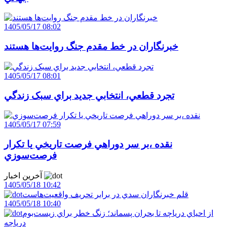
1405/05/17 08:02
خبرنگاران در خط مقدم جنگ روايت‌ها هستند
1405/05/17 08:01
تجرد قطعي، انتخابي جديد براي سبک زندگي
1405/05/17 07:59
نقده ،بر سر دوراهي فرصت تاريخي يا تکرار
فرصت‌سوزي
آخرین اخبار
1405/05/18 10:42
قلم خبرنگاران سدي در برابر تحريف واقعيت‌هاست
1405/05/18 10:40
از احياي درياچه تا بحران پسماند؛ زنگ خطر براي زيست‌بوم
درياچه