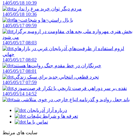
1405/05/18 10:39
مردم ديگر توان خريد مرغ را ندارند
1405/05/18 10:36
با بال راستي¬ها و شجاعت¬ها
1405/05/17 09:59
بخش هنری مهرواره ملی بچه های مقاومت در ارومیه برگزار
می شود
1405/05/17 08:03
لزوم استفاده از ظرفيت‌هاي آذربايجان غربي در بازارهاي
جهاني
1405/05/17 08:02
خبرنگاران در خط مقدم جنگ روايت‌ها هستند
1405/05/17 08:01
تجرد قطعي، انتخابي جديد براي سبک زندگي
1405/05/17 07:59
نقده ،بر سر دوراهي فرصت تاريخي يا تکرار فرصت‌سوزي
1405/05/14 14:52
باند جعل روادید و گذرنامه اتباع خارجی در خوی متلاشی شد
درباره آراز آذربایجان
تعرفه ها و شرایط تبلیغات
تماس با ما
سایت های مرتبط