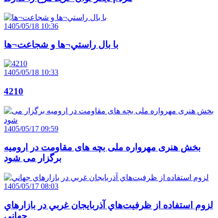
1405/05/18 10:36
با بال راستي¬ها و شجاعت¬ها
1405/05/18 10:33
4210
1405/05/17 09:59
بخش هنری مهرواره ملی بچه های مقاومت در ارومیه
برگزار می شود
1405/05/17 08:03
لزوم استفاده از ظرفيت‌هاي آذربايجان غربي در بازارهاي
جهاني