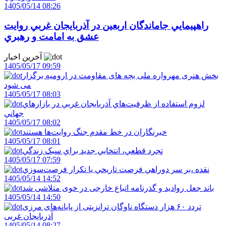
1405/05/14 08:26
راهپيمايي جاماندگان اربعين در آذربايجان غربي روايت
عشق به امامت و رهبري
آخرین اخبار
1405/05/17 09:59
بخش هنری مهرواره ملی بچه های مقاومت در ارومیه برگزار
می شود
1405/05/17 08:03
لزوم استفاده از ظرفيت‌هاي آذربايجان غربي در بازارهاي
جهاني
1405/05/17 08:02
خبرنگاران در خط مقدم جنگ روايت‌ها هستند
1405/05/17 08:01
تجرد قطعي، انتخابي جديد براي سبک زندگي
1405/05/17 07:59
نقده ،بر سر دوراهي فرصت تاريخي يا تکرار فرصت‌سوزي
1405/05/14 14:52
باند جعل روادید و گذرنامه اتباع خارجی در خوی متلاشی شد
1405/05/14 14:50
تردد ۶۰ هزار دستگاه ناوگان ترانزیتی از پایانه‌های مرزی
آذربایجان ‌غربی
1405/05/14 08:27