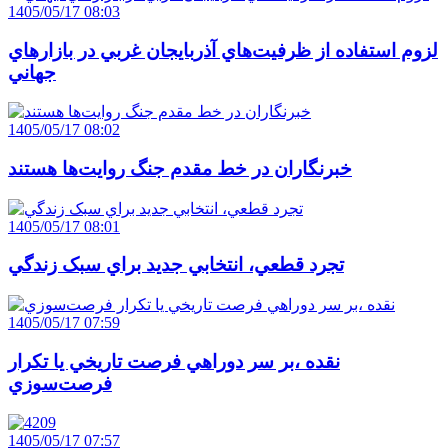
1405/05/17 08:03
لزوم استفاده از ظرفيت‌هاي آذربايجان غربي در بازارهاي
جهاني
1405/05/17 08:02
خبرنگاران در خط مقدم جنگ روايت‌ها هستند
1405/05/17 08:01
تجرد قطعي، انتخابي جديد براي سبک زندگي
1405/05/17 07:59
نقده ،بر سر دوراهي فرصت تاريخي يا تکرار
فرصت‌سوزي
1405/05/17 07:57