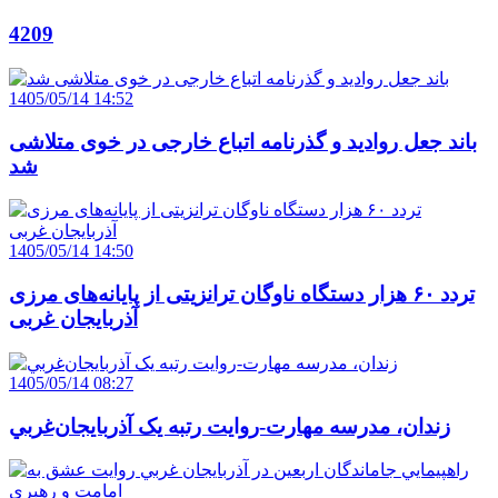
4209
1405/05/14 14:52
باند جعل روادید و گذرنامه اتباع خارجی در خوی متلاشی
شد
1405/05/14 14:50
تردد ۶۰ هزار دستگاه ناوگان ترانزیتی از پایانه‌های مرزی
آذربایجان ‌غربی
1405/05/14 08:27
زندان، مدرسه مهارت-روايت رتبه يک آذربايجان‌غربي