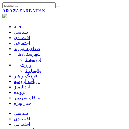
ARAZ
AZARBAIJAN
خانه
سیاسی
اقتصادی
اجتماعی
صدای شهروند
↓ شهرستان ها
↓ ارومیه
↓ ورزشی
↓ والیبال
فرهنگ و هنر
دریاچه ارومیه
آنادیلیمیز
پرونده
به قلم سردبیر
اخبار ویژه
سیاسی
اقتصادی
اجتماعی