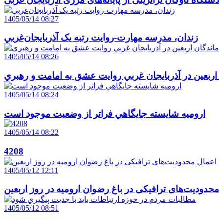
1405/05/14 08:27
زندان، مدرسه مهارت-روايت رتبه يک آذربايجان‌غربي
1405/05/14 08:26
 اربعين در آذربايجان غربي روايت عشق به امامت و رهبري
1405/05/14 08:24
اروميه شايسته جايگاهي فراتر از وضعيت موجود است
1405/05/14 08:22
4208
1405/05/12 12:11
حدودیت‌های ترافیکی در باغ رضوان ارومیه در روز اربعین
1405/05/12 08:51