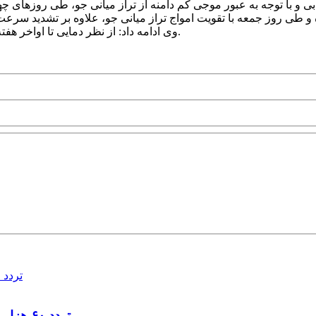
 و با توجه به عبور موجی کم دامنه از تراز میانی جو، طی روزهای چ
وی ادامه داد: از نظر دمایی تا اواخر هفته جاری روند افزایش نسبی و موقتی دما در استان ادامه خواهد داشت.
تردد ۶۰ هزار دستگاه ناوگان ترانزیتی از پایانه‌های مرزی آذربایجان ‌غربی