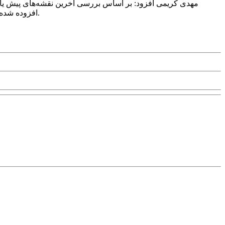
مهدی کریمی افزود: بر اساس بررسی آخرین نقشه‌های پیش یابی
افزوده شده و طی روز جمعه با تقویت امواج تراز میانی جو، علاوه بر تشدید سرعت وزش باد، بر شدت بارش‌ها در نیمه شمالی استان افزوده خواهد شد.