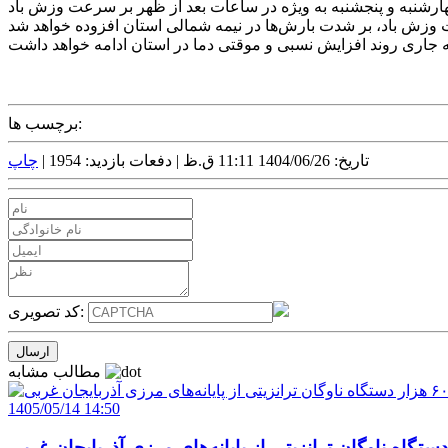
هارشنبه و پنجشنبه به ویژه در ساعات بعد از ظهر بر سرعت وزش باد
برچسب ها:
تاریخ: 1404/06/26 11:11 ق.ظ |
دفعات بازدید: 1954 |
چاپ
کد تصویری:
مطالب مشابه
1405/05/14 14:50