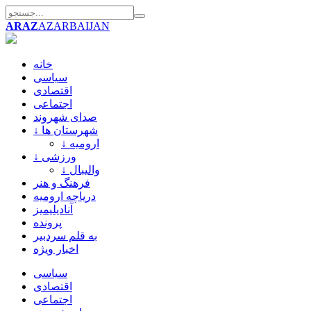
ARAZ
AZARBAIJAN
خانه
سیاسی
اقتصادی
اجتماعی
صدای شهروند
↓ شهرستان ها
↓ ارومیه
↓ ورزشی
↓ والیبال
فرهنگ و هنر
دریاچه ارومیه
آنادیلیمیز
پرونده
به قلم سردبیر
اخبار ویژه
سیاسی
اقتصادی
اجتماعی