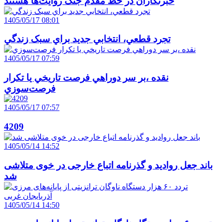
خبرنگاران در خط مقدم جنگ روايت‌ها هستند
1405/05/17 08:01
تجرد قطعي، انتخابي جديد براي سبک زندگي
1405/05/17 07:59
نقده ،بر سر دوراهي فرصت تاريخي يا تکرار
فرصت‌سوزي
1405/05/17 07:57
4209
1405/05/14 14:52
باند جعل روادید و گذرنامه اتباع خارجی در خوی متلاشی
شد
1405/05/14 14:50