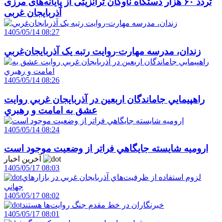
تردد ۶۰ هزار دستگاه ناوگان ترانزیتی از پایانه‌های مرزی
آذربایجان ‌غربی
1405/05/14 08:27
زندان، مدرسه مهارت-روايت رتبه يک آذربايجان‌غربي
1405/05/14 08:26
راهپيمايي جاماندگان اربعين در آذربايجان غربي روايت
عشق به امامت و رهبري
1405/05/14 08:24
اروميه شايسته جايگاهي فراتر از وضعيت موجود است
آخرین اخبار
1405/05/17 08:03
لزوم استفاده از ظرفيت‌هاي آذربايجان غربي در بازارهاي
جهاني
1405/05/17 08:02
خبرنگاران در خط مقدم جنگ روايت‌ها هستند
1405/05/17 08:01