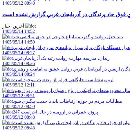
1405/05/12 08:48
اي فوق حاد پرندگان در آذربايجان غربي گزارش نشده است
آخرین اخبار
1405/05/14 14:52
باند جعل روادید و گذرنامه اتباع خارجی در خوی متلاشی شد
1405/05/14 14:50
1405/05/14 08:27
زندان، مدرسه مهارت-روايت رتبه يک آذربايجان‌غربي
1405/05/14 08:26
دگان اربعين در آذربايجان غربي روايت عشق به امامت و رهبري
1405/05/14 08:24
اروميه شايسته جايگاهي فراتر از وضعيت موجود است
1405/05/12 12:11
ال محدودیت‌های ترافیکی در باغ رضوان ارومیه در روز اربعین
1405/05/12 08:51
مطالبات مردم در حوزه ارتباطات بايد با جديت پيگيري شود
1405/05/12 08:50
247 پروژه عمراني در اروميه در حال اجراست
1405/05/12 08:48
لوانزاي فوق حاد پرندگان در آذربايجان غربي گزارش نشده است
1405/05/12 08:48