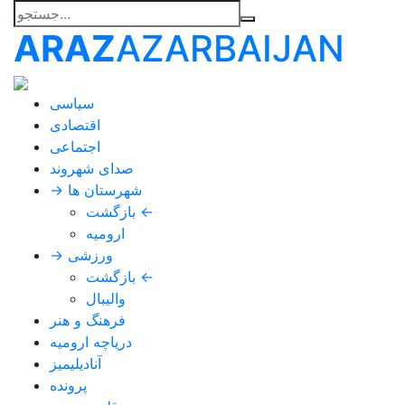
ARAZ
AZARBAIJAN
سیاسی
اقتصادی
اجتماعی
صدای شهروند
→ شهرستان ها
بازگشت ←
ارومیه
→ ورزشی
بازگشت ←
والیبال
فرهنگ و هنر
دریاچه ارومیه
آنادیلیمیز
پرونده