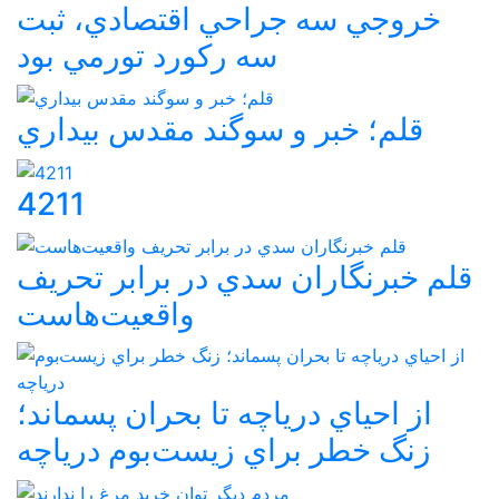
خروجي سه جراحي اقتصادي، ثبت
سه رکورد تورمي بود
قلم؛ خبر و سوگند مقدس بيداري
4211
قلم خبرنگاران سدي در برابر تحريف
واقعيت‌هاست
از احياي درياچه تا بحران پسماند؛
زنگ خطر براي زيست‌بوم درياچه