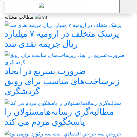
مطالب مشابه
پزشک متخلف در ارومیه ۷ میلیارد
ریال جریمه نقدی شد
ضرورت تسريع در ايجاد
زيرساخت‌هاي مناسب براي رونق
گردشگري
مطالبه‌گري رسانه‌هامسئولان را
پاسخگوي مردم مي کند